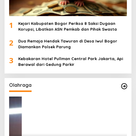
1
Kejari Kabupaten Bogor Periksa 8 Saksi Dugaan
Korupsi, Libatkan ASN Pemkab dan Pihak Swasta
2
Dua Remaja Hendak Tawuran di Desa Iwul Bogor
Diamankan Polsek Parung
3
Kebakaran Hotel Pullman Central Park Jakarta, Api
Berawal dari Gedung Parkir
Olahraga