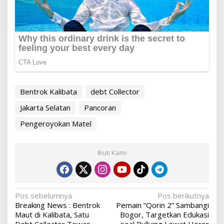
Bentrok Kalibata
debt Collector
Jakarta Selatan
Pancoran
Pengeroyokan Matel
Ikuti Kami
Navigasi
Pos sebelumnya
Pos berikutnya
Breaking News : Bentrok
Pemain “Qorin 2” Sambangi
pos
Maut di Kalibata, Satu
Bogor, Targetkan Edukasi