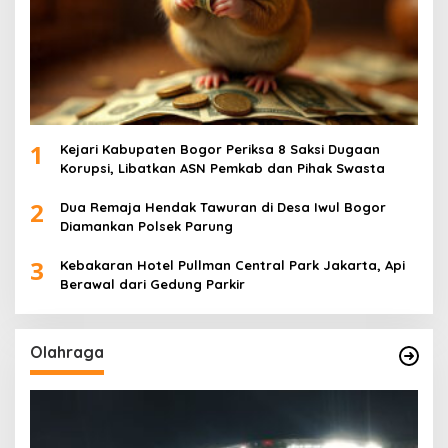
1
Kejari Kabupaten Bogor Periksa 8 Saksi Dugaan
Korupsi, Libatkan ASN Pemkab dan Pihak Swasta
2
Dua Remaja Hendak Tawuran di Desa Iwul Bogor
Diamankan Polsek Parung
3
Kebakaran Hotel Pullman Central Park Jakarta, Api
Berawal dari Gedung Parkir
Olahraga