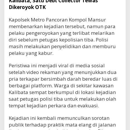
Kalibata, Satu Debt Collector Tewas
Dikeroyok OTK
Kapolsek Metro Pancoran Kompol Mansur
membenarkan kejadian tersebut, namun para
pelaku pengeroyokan yang terlibat melarikan
diri sebelum petugas kepolisian tiba. Polisi
masih melakukan penyelidikan dan memburu
pelaku yang kabur.
Peristiwa ini menjadi viral di media sosial
setelah video rekaman yang menunjukkan dua
pria terkapar bersimbah darah beredar luas di
berbagai platform. Warga di sekitar kawasan
Kalibata sempat berkumpul di lokasi kejadian
saat petugas polisi tiba untuk melakukan olah
tempat kejadian perkara dan evakuasi.
Kejadian ini kembali memunculkan sorotan
publik terhadap praktik mata elang di jalanan