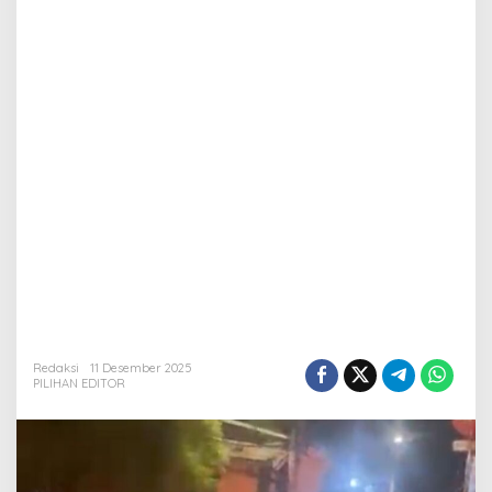
Redaksi
11 Desember 2025
PILIHAN EDITOR