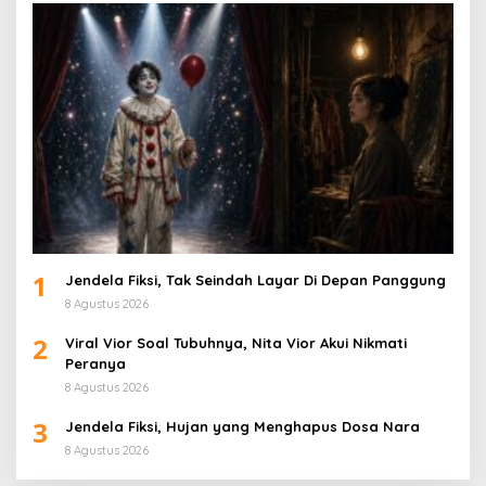
1
Jendela Fiksi, Tak Seindah Layar Di Depan Panggung
8 Agustus 2026
2
Viral Vior Soal Tubuhnya, Nita Vior Akui Nikmati
Peranya
8 Agustus 2026
3
Jendela Fiksi, Hujan yang Menghapus Dosa Nara
8 Agustus 2026