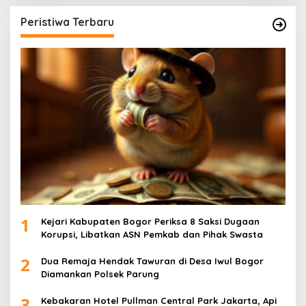
Peristiwa Terbaru
1
Kejari Kabupaten Bogor Periksa 8 Saksi Dugaan
Korupsi, Libatkan ASN Pemkab dan Pihak Swasta
2
Dua Remaja Hendak Tawuran di Desa Iwul Bogor
Diamankan Polsek Parung
3
Kebakaran Hotel Pullman Central Park Jakarta, Api