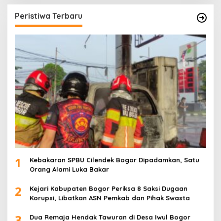
Peristiwa Terbaru
1
Kebakaran SPBU Cilendek Bogor Dipadamkan, Satu
Orang Alami Luka Bakar
2
Kejari Kabupaten Bogor Periksa 8 Saksi Dugaan
Korupsi, Libatkan ASN Pemkab dan Pihak Swasta
3
Dua Remaja Hendak Tawuran di Desa Iwul Bogor