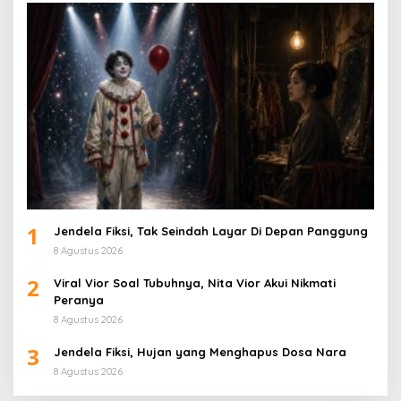
1
Jendela Fiksi, Tak Seindah Layar Di Depan Panggung
8 Agustus 2026
2
Viral Vior Soal Tubuhnya, Nita Vior Akui Nikmati
Peranya
8 Agustus 2026
3
Jendela Fiksi, Hujan yang Menghapus Dosa Nara
8 Agustus 2026