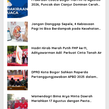
2026, Puncak dan Cianjur Dominan Cerah
Berawan
Jangan Dianggap Sepele, 4 Kebiasaan
Pagi Ini Bisa Berdampak pada Kesehatan
Ginjal
Hadiri Kirab Merah Putih FMP ke-11,
Adityawarman Adil: Perkuat Cinta Tanah Air
DPRD Kota Bogor Sahkan Raperda
Pertanggungjawaban APBD 2025 dalam
Rapat Paripurna
Wamendagri Bima Arya Minta Daerah
Meriahkan 17 Agustus dengan Pesta
Rakyat