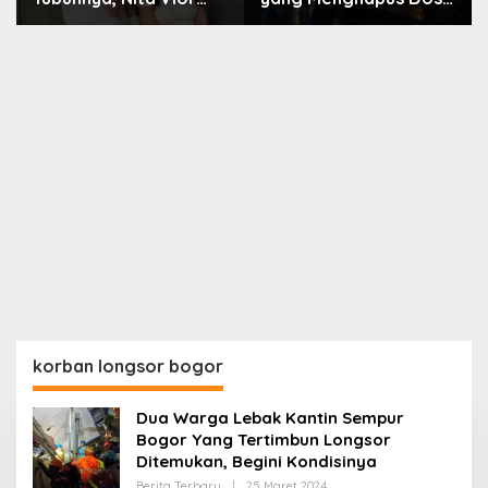
Akui Nikmati Peranya
Nara
korban longsor bogor
Dua Warga Lebak Kantin Sempur
Bogor Yang Tertimbun Longsor
Ditemukan, Begini Kondisinya
Oleh
Berita Terbaru
|
25 Maret 2024