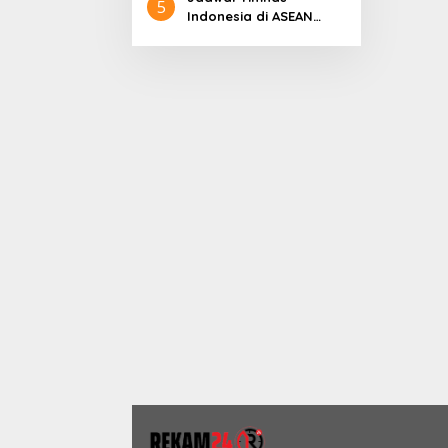
5
Indonesia di ASEAN
Championship 2026
Lengkap, Lawan
Kamboja hingga
Vietnam