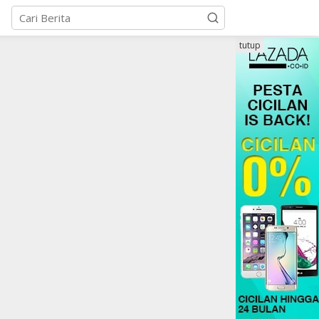
tutup