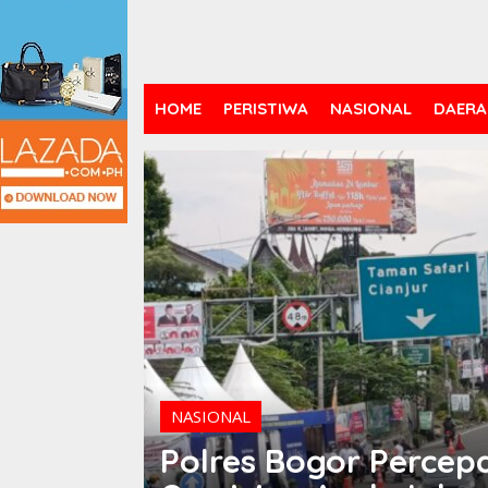
HOME
PERISTIWA
NASIONAL
DAERA
NASIONAL
Polres Bogor Percep