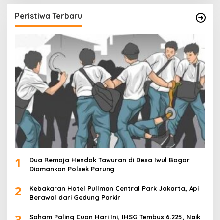
Peristiwa Terbaru
1
Dua Remaja Hendak Tawuran di Desa Iwul Bogor
Diamankan Polsek Parung
2
Kebakaran Hotel Pullman Central Park Jakarta, Api
Berawal dari Gedung Parkir
3
Saham Paling Cuan Hari Ini, IHSG Tembus 6.225, Naik