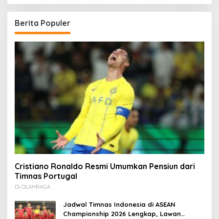
Berita Populer
Cristiano Ronaldo Resmi Umumkan Pensiun dari
Timnas Portugal
Di OLAHRAGA
Jadwal Timnas Indonesia di ASEAN
Championship 2026 Lengkap, Lawan