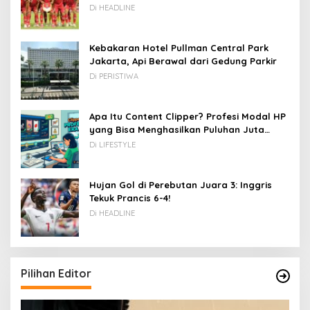
Kamboja hingga Vietnam
Di HEADLINE
Kebakaran Hotel Pullman Central Park
Jakarta, Api Berawal dari Gedung Parkir
Di PERISTIWA
Apa Itu Content Clipper? Profesi Modal HP
yang Bisa Menghasilkan Puluhan Juta
Rupiah
Di LIFESTYLE
Hujan Gol di Perebutan Juara 3: Inggris
Tekuk Prancis 6-4!
Di HEADLINE
Pilihan Editor