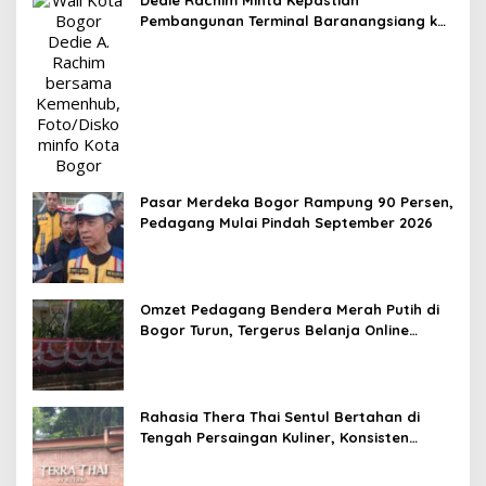
Pembangunan Terminal Baranangsiang ke
Kemenhub
Pasar Merdeka Bogor Rampung 90 Persen,
Pedagang Mulai Pindah September 2026
Omzet Pedagang Bendera Merah Putih di
Bogor Turun, Tergerus Belanja Online
Jelang HUT RI
Rahasia Thera Thai Sentul Bertahan di
Tengah Persaingan Kuliner, Konsisten
Sajikan Rasa Asli Thailand