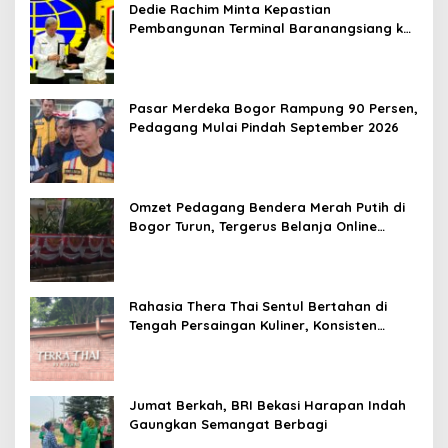
Dedie Rachim Minta Kepastian
Pembangunan Terminal Baranangsiang ke
Kemenhub
Pasar Merdeka Bogor Rampung 90 Persen,
Pedagang Mulai Pindah September 2026
Omzet Pedagang Bendera Merah Putih di
Bogor Turun, Tergerus Belanja Online
Jelang HUT RI
Rahasia Thera Thai Sentul Bertahan di
Tengah Persaingan Kuliner, Konsisten
Sajikan Rasa Asli Thailand
Jumat Berkah, BRI Bekasi Harapan Indah
Gaungkan Semangat Berbagi