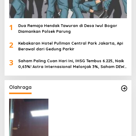
1
Dua Remaja Hendak Tawuran di Desa Iwul Bogor
Diamankan Polsek Parung
2
Kebakaran Hotel Pullman Central Park Jakarta, Api
Berawal dari Gedung Parkir
3
Saham Paling Cuan Hari Ini, IHSG Tembus 6.225, Naik
0,63%! Astra Internasional Melonjak 3%, Saham DEWA
Pimpin Transaksi Rp300 Miliar
Olahraga