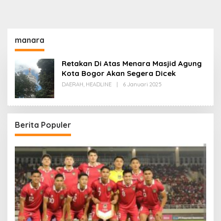
manara
Retakan Di Atas Menara Masjid Agung
Kota Bogor Akan Segera Dicek
Oleh
DAERAH
,
HEADLINE
|
6 Januari 2025
Redaksi
Berita Populer