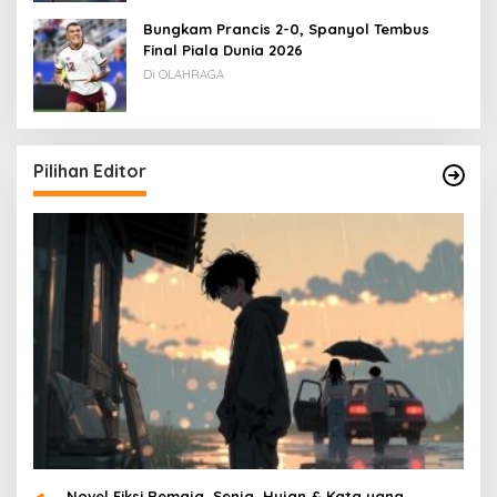
Bungkam Prancis 2-0, Spanyol Tembus
Final Piala Dunia 2026
Di OLAHRAGA
Pilihan Editor
Novel Fiksi Remaja, Senja, Hujan & Kata yang