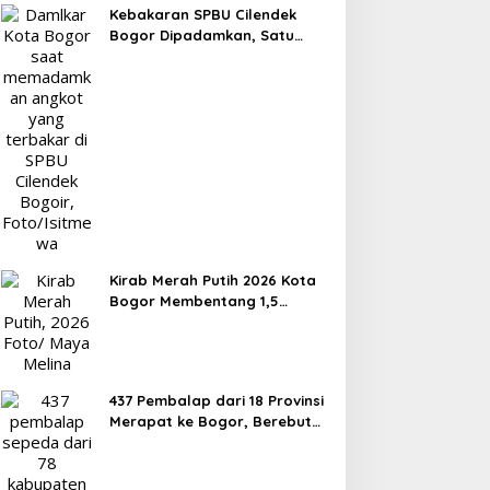
Kebakaran SPBU Cilendek
Bogor Dipadamkan, Satu
Orang Alami Luka Bakar
Kirab Merah Putih 2026 Kota
Bogor Membentang 1,5
Kilometer, Libatkan 60
Elemen Masyarakat
437 Pembalap dari 18 Provinsi
Merapat ke Bogor, Berebut
Gelar Bupati Cup 2026