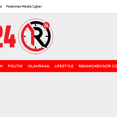
si
Pedoman Media Cyber
H
POLITIK
OLAHRAGA
LIFESTYLE
REKAM24BOGOR.C