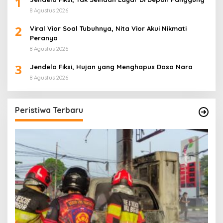
1
8 Agustus 2026
2
Viral Vior Soal Tubuhnya, Nita Vior Akui Nikmati
Peranya
8 Agustus 2026
3
Jendela Fiksi, Hujan yang Menghapus Dosa Nara
8 Agustus 2026
Peristiwa Terbaru