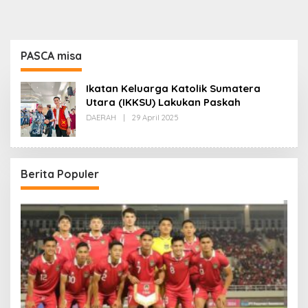
PASCA misa
Ikatan Keluarga Katolik Sumatera
Utara (IKKSU) Lakukan Paskah
Oleh
DAERAH
|
29 April 2025
Redaksi
Berita Populer