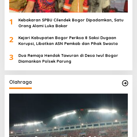
1
Kebakaran SPBU Cilendek Bogor Dipadamkan, Satu
Orang Alami Luka Bakar
2
Kejari Kabupaten Bogor Periksa 8 Saksi Dugaan
Korupsi, Libatkan ASN Pemkab dan Pihak Swasta
3
Dua Remaja Hendak Tawuran di Desa Iwul Bogor
Diamankan Polsek Parung
Olahraga