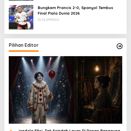
Bungkam Prancis 2-0, Spanyol Tembus
Final Piala Dunia 2026
Di OLAHRAGA
Pilihan Editor
Jendela Fiksi, Tak Seindah Layar Di Depan Panggung