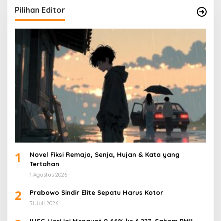
Pilihan Editor
1
Novel Fiksi Remaja, Senja, Hujan & Kata yang
Tertahan
1 Agustus 2026
2
Prabowo Sindir Elite Sepatu Harus Kotor
31 Juli 2026
IHSG Hari Ini Menguat 0,66% ke 6.227, Saham PMII,