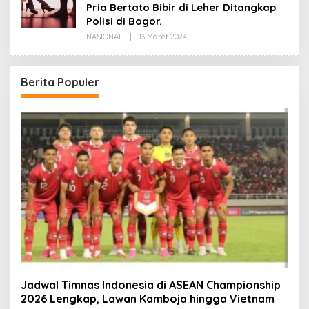
Pria Bertato Bibir di Leher Ditangkap
Polisi di Bogor.
Oleh
NASIONAL
|
13 Maret 2024
Redaksi
Berita Populer
Jadwal Timnas Indonesia di ASEAN Championship
2026 Lengkap, Lawan Kamboja hingga Vietnam