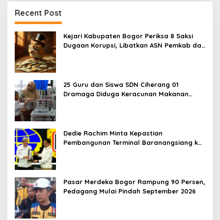
Recent Post
Kejari Kabupaten Bogor Periksa 8 Saksi
Dugaan Korupsi, Libatkan ASN Pemkab dan
Pihak Swasta
25 Guru dan Siswa SDN Ciherang 01
Dramaga Diduga Keracunan Makanan
Bergizi Gratis
Dedie Rachim Minta Kepastian
Pembangunan Terminal Baranangsiang ke
Kemenhub
Pasar Merdeka Bogor Rampung 90 Persen,
Pedagang Mulai Pindah September 2026