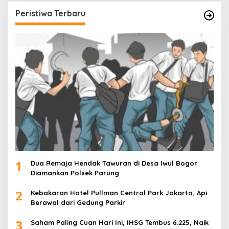
Peristiwa Terbaru
1
Dua Remaja Hendak Tawuran di Desa Iwul Bogor
Diamankan Polsek Parung
2
Kebakaran Hotel Pullman Central Park Jakarta, Api
Berawal dari Gedung Parkir
3
Saham Paling Cuan Hari Ini, IHSG Tembus 6.225, Naik