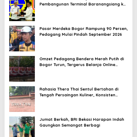
Pembangunan Terminal Baranangsiang ke
Kemenhub
Pasar Merdeka Bogor Rampung 90 Persen,
Pedagang Mulai Pindah September 2026
Omzet Pedagang Bendera Merah Putih di
Bogor Turun, Tergerus Belanja Online
Jelang HUT RI
Rahasia Thera Thai Sentul Bertahan di
Tengah Persaingan Kuliner, Konsisten
Sajikan Rasa Asli Thailand
Jumat Berkah, BRI Bekasi Harapan Indah
Gaungkan Semangat Berbagi