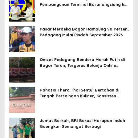
Pembangunan Terminal Baranangsiang ke
Kemenhub
Pasar Merdeka Bogor Rampung 90 Persen,
Pedagang Mulai Pindah September 2026
Omzet Pedagang Bendera Merah Putih di
Bogor Turun, Tergerus Belanja Online
Jelang HUT RI
Rahasia Thera Thai Sentul Bertahan di
Tengah Persaingan Kuliner, Konsisten
Sajikan Rasa Asli Thailand
Jumat Berkah, BRI Bekasi Harapan Indah
Gaungkan Semangat Berbagi