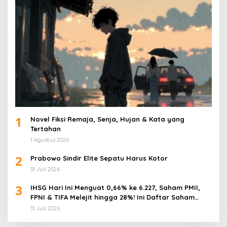
1
Novel Fiksi Remaja, Senja, Hujan & Kata yang
Tertahan
1 Agustus 2026
2
Prabowo Sindir Elite Sepatu Harus Kotor
31 Juli 2026
3
IHSG Hari Ini Menguat 0,66% ke 6.227, Saham PMII,
FPNI & TIFA Melejit hingga 28%! Ini Daftar Saham
Paling Cuan & Volume Tertinggi 31 Juli 2026
31 Juli 2026