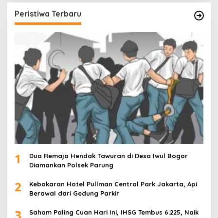
Peristiwa Terbaru
1
Dua Remaja Hendak Tawuran di Desa Iwul Bogor
Diamankan Polsek Parung
2
Kebakaran Hotel Pullman Central Park Jakarta, Api
Berawal dari Gedung Parkir
3
Saham Paling Cuan Hari Ini, IHSG Tembus 6.225, Naik