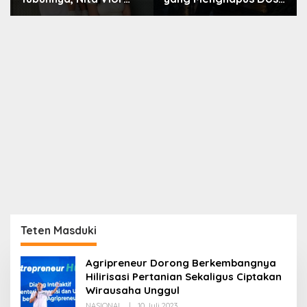
Akui Nikmati Peranya
Nara
Teten Masduki
Agripreneur Dorong Berkembangnya
Hilirisasi Pertanian Sekaligus Ciptakan
Wirausaha Unggul
Oleh
NASIONAL
|
10 Juli 2023