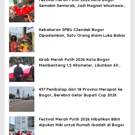
Semakin Semarak, Jadi Magnet Wisatawan
hingga Dorong Ekonomi Lokal
Kebakaran SPBU Cilendek Bogor
Dipadamkan, Satu Orang Alami Luka Bakar
Kirab Merah Putih 2026 Kota Bogor
Membentang 1,5 Kilometer, Libatkan 60
Elemen Masyarakat
437 Pembalap dari 18 Provinsi Merapat ke
Bogor, Berebut Gelar Bupati Cup 2026
Festival Merah Putih 2026 Hibahkan Bibit
Alpukat Miki untuk Rumah Ibadah di Bogor