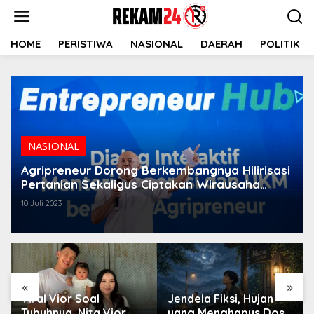
Lewati
ke
konten
HOME
PERISTIWA
NASIONAL
DAERAH
POLITIK
NASIONAL
Agripreneur Dorong Berkembangnya Hilirisasi
Pertanian Sekaligus Ciptakan Wirausaha
Unggul
10 Juli 2023
«
»
Viral Vior Soal
Jendela Fiksi, Hujan
Tubuhnya, Nita Vior
yang Menghapus Dosa