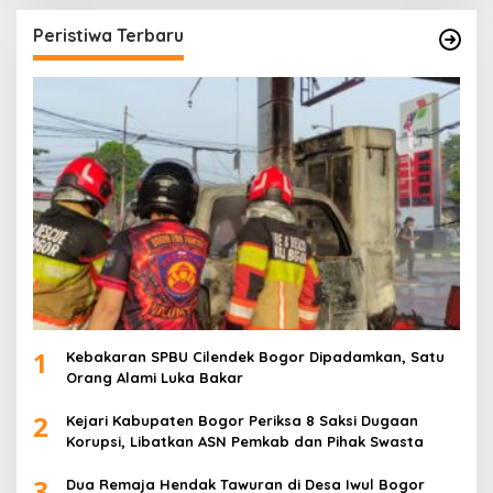
Peristiwa Terbaru
1
Kebakaran SPBU Cilendek Bogor Dipadamkan, Satu
Orang Alami Luka Bakar
2
Kejari Kabupaten Bogor Periksa 8 Saksi Dugaan
Korupsi, Libatkan ASN Pemkab dan Pihak Swasta
3
Dua Remaja Hendak Tawuran di Desa Iwul Bogor