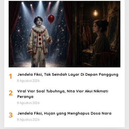
1
Jendela Fiksi, Tak Seindah Layar Di Depan Panggung
8 Agustus 2026
2
Viral Vior Soal Tubuhnya, Nita Vior Akui Nikmati
Peranya
8 Agustus 2026
3
Jendela Fiksi, Hujan yang Menghapus Dosa Nara
8 Agustus 2026