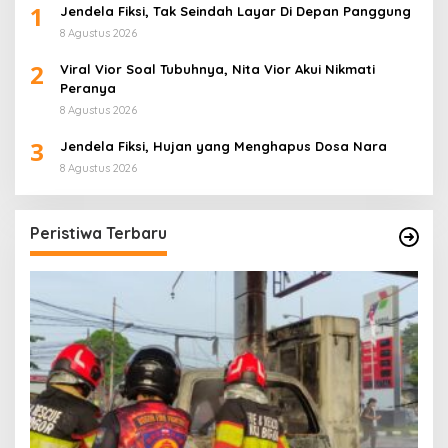
1
Jendela Fiksi, Tak Seindah Layar Di Depan Panggung
8 Agustus 2026
2
Viral Vior Soal Tubuhnya, Nita Vior Akui Nikmati
Peranya
8 Agustus 2026
3
Jendela Fiksi, Hujan yang Menghapus Dosa Nara
8 Agustus 2026
Peristiwa Terbaru