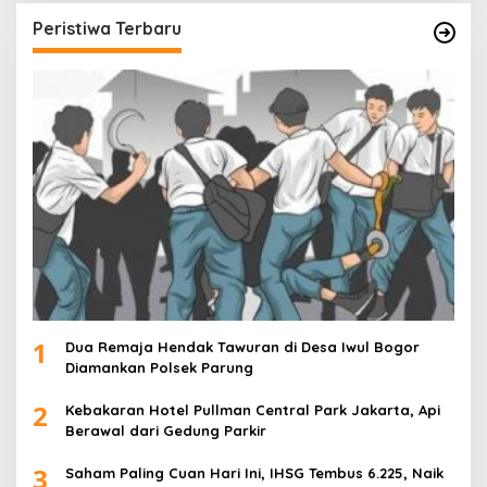
Peristiwa Terbaru
1
Dua Remaja Hendak Tawuran di Desa Iwul Bogor
Diamankan Polsek Parung
2
Kebakaran Hotel Pullman Central Park Jakarta, Api
Berawal dari Gedung Parkir
3
Saham Paling Cuan Hari Ini, IHSG Tembus 6.225, Naik