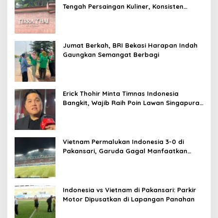
Tengah Persaingan Kuliner, Konsisten
Sajikan Rasa Asli Thailand
Jumat Berkah, BRI Bekasi Harapan Indah
Gaungkan Semangat Berbagi
Erick Thohir Minta Timnas Indonesia
Bangkit, Wajib Raih Poin Lawan Singapura
Usai Kalah 0-3 dari Vietnam
Vietnam Permalukan Indonesia 3-0 di
Pakansari, Garuda Gagal Manfaatkan
Laga Kandang
Indonesia vs Vietnam di Pakansari: Parkir
Motor Dipusatkan di Lapangan Panahan