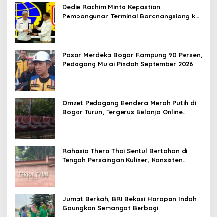
Dedie Rachim Minta Kepastian
Pembangunan Terminal Baranangsiang ke
Kemenhub
Pasar Merdeka Bogor Rampung 90 Persen,
Pedagang Mulai Pindah September 2026
Omzet Pedagang Bendera Merah Putih di
Bogor Turun, Tergerus Belanja Online
Jelang HUT RI
Rahasia Thera Thai Sentul Bertahan di
Tengah Persaingan Kuliner, Konsisten
Sajikan Rasa Asli Thailand
Jumat Berkah, BRI Bekasi Harapan Indah
Gaungkan Semangat Berbagi