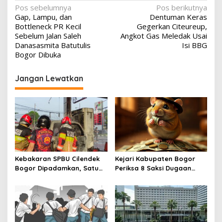
Navigasi
Pos sebelumnya
Pos berikutnya
Gap, Lampu, dan
Dentuman Keras
pos
Bottleneck PR Kecil
Gegerkan Citeureup,
Sebelum Jalan Saleh
Angkot Gas Meledak Usai
Danasasmita Batutulis
Isi BBG
Bogor Dibuka
Jangan Lewatkan
Kebakaran SPBU Cilendek
Kejari Kabupaten Bogor
Bogor Dipadamkan, Satu
Periksa 8 Saksi Dugaan
Orang Alami Luka Bakar
Korupsi, Libatkan ASN
Pemkab dan Pihak Swasta