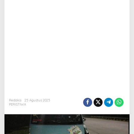
Redaksi
25 Agustus 2025
PERISTIWA