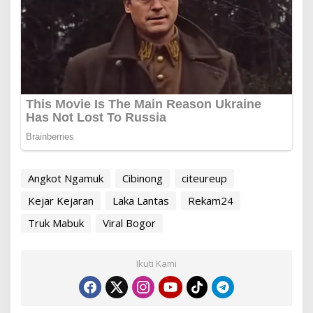
Angkot Ngamuk
Cibinong
citeureup
Kejar Kejaran
Laka Lantas
Rekam24
Truk Mabuk
Viral Bogor
Ikuti Kami