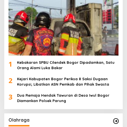
1
Kebakaran SPBU Cilendek Bogor Dipadamkan, Satu
Orang Alami Luka Bakar
2
Kejari Kabupaten Bogor Periksa 8 Saksi Dugaan
Korupsi, Libatkan ASN Pemkab dan Pihak Swasta
3
Dua Remaja Hendak Tawuran di Desa Iwul Bogor
Diamankan Polsek Parung
Olahraga