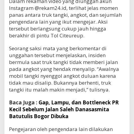
Dalam rekaman video yang diunggah akun
Instagram @rekam24.id, terlihat jelas momen
panas antara truk tangki, angkot, dan sejumlah
pengendara lain yang ikut mengejar. Aksi
tersebut berlangsung cukup jauh hingga
berakhir di pintu Tol Citeureup.
Seorang saksi mata yang berkomentar di
unggahan tersebut menjelaskan, insiden
bermula saat truk tangki tidak memberi jalan
pada angkot yang hendak menyalip. “Awalnya
mobil tangki nyenggol angkot duluan karena
tidak mau disalip. Bukannya berhenti, truk
tangki itu malah makin menjadi,” tulisnya.
Baca Juga :
Gap, Lampu, dan Bottleneck PR
Kecil Sebelum Jalan Saleh Danasasmita
Batutulis Bogor Dibuka
Pengejaran oleh pengendara lain dilakukan