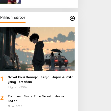
Pilihan Editor
1
Novel Fiksi Remaja, Senja, Hujan & Kata
yang Tertahan
1 Agustus 2026
2
Prabowo Sindir Elite Sepatu Harus
Kotor
31 Juli 2026