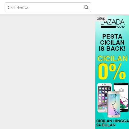
tutup