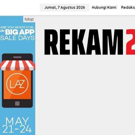
Lewati
ke
Jumat, 7 Agustus 2026
Hubungi Kami
Redaks
konten
tutup