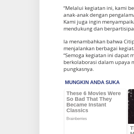
“Melalui kegiatan ini, kami
anak-anak dengan pengalaman
Kami juga ingin menyampaika
mendukung dan berpartisipasi
Ia menambahkan bahwa Citip
menjalankan berbagai kegiat
“Semoga kegiatan ini dapat m
berkolaborasi dalam upaya m
pungkasnya.