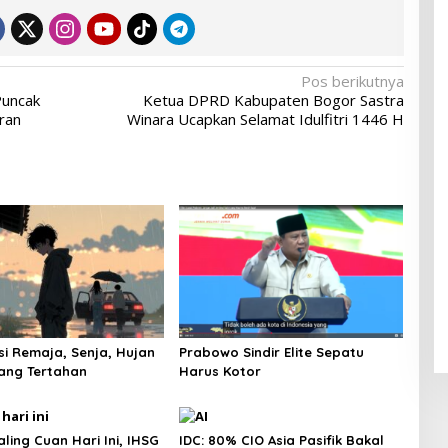
Pos berikutnya
Puncak
Ketua DPRD Kabupaten Bogor Sastra
ran
Winara Ucapkan Selamat Idulfitri 1446 H
si Remaja, Senja, Hujan
Prabowo Sindir Elite Sepatu
ang Tertahan
Harus Kotor
ling Cuan Hari Ini, IHSG
IDC: 80% CIO Asia Pasifik Bakal