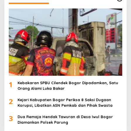
1
Kebakaran SPBU Cilendek Bogor Dipadamkan, Satu
Orang Alami Luka Bakar
2
Kejari Kabupaten Bogor Periksa 8 Saksi Dugaan
Korupsi, Libatkan ASN Pemkab dan Pihak Swasta
3
Dua Remaja Hendak Tawuran di Desa Iwul Bogor
Diamankan Polsek Parung