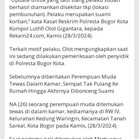
berhasil diamankan disekitar tkp (lokasi
pembunuhan). Pelaku merupakan suami
korban,” kata Kasat Reskrim Polresta Bogor Kota
Kompol Luthfi Olot Gigantara, kepada
Rekam24.com, Kamis (28/3/2024).
Terkait motif pelaku, Olot mengungkapkan saat
ini sedang dilakukan pemeriksaan oleh penyidik
di Polresta Bogor Kota.
Sebelumnya diberitakan Perempuan Muda
Tewas Dalam Kamar, Sempat Tak Pulang Ke
Rumah Hingga Akhirnya Dibonceng Suami
NA (26) seorang perempuan muda ditemukan
tewas di dalam kamar, kediamanya di RW IV,
Kelurahan Kedung Waringin, Kecamatan Tanah
Sareal, Kota Bogor pada Kamis, (28/3/2024).
Saat pertama kali ditemukan oleh Mertuanya