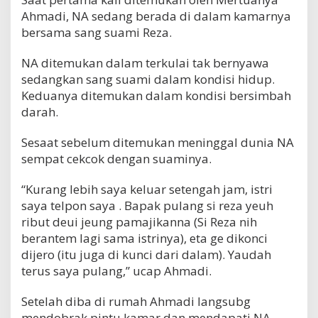
Ahmadi, NA sedang berada di dalam kamarnya
bersama sang suami Reza.
NA ditemukan dalam terkulai tak bernyawa
sedangkan sang suami dalam kondisi hidup.
Keduanya ditemukan dalam kondisi bersimbah
darah.
Sesaat sebelum ditemukan meninggal dunia NA
sempat cekcok dengan suaminya.
“Kurang lebih saya keluar setengah jam, istri
saya telpon saya . Bapak pulang si reza yeuh
ribut deui jeung pamajikanna (Si Reza nih
berantem lagi sama istrinya), eta ge dikonci
dijero (itu juga di kunci dari dalam). Yaudah
terus saya pulang,” ucap Ahmadi.
Setelah diba di rumah Ahmadi langsubg
mendobrak pintu kamar dan mendapati NA