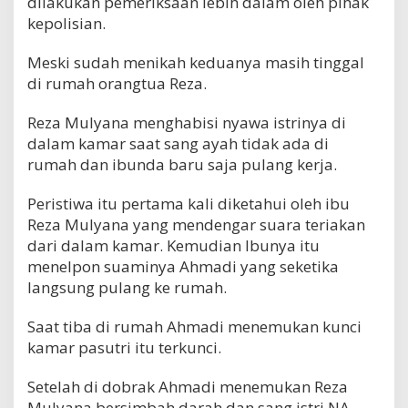
dilakukan pemeriksaan lebih dalam oleh pihak
kepolisian.
Meski sudah menikah keduanya masih tinggal
di rumah orangtua Reza.
Reza Mulyana menghabisi nyawa istrinya di
dalam kamar saat sang ayah tidak ada di
rumah dan ibunda baru saja pulang kerja.
Peristiwa itu pertama kali diketahui oleh ibu
Reza Mulyana yang mendengar suara teriakan
dari dalam kamar. Kemudian Ibunya itu
menelpon suaminya Ahmadi yang seketika
langsung pulang ke rumah.
Saat tiba di rumah Ahmadi menemukan kunci
kamar pasutri itu terkunci.
Setelah di dobrak Ahmadi menemukan Reza
Mulyana bersimbah darah dan sang istri NA