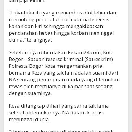
“Luka-luka itu yang menembus otot leher dan
memotong pembuluh nadi utama leher sisi
kanan dan kiri sehingga mengakibatkan
pendarahan hebat hingga korban meninggal
dunia,” terangnya.
Sebelumnya diberitakan Rekam24.com, Kota
Bogor – Satuan reserse kriminal (Satreskrim)
Polresta Bogor Kota mengamankan pria
bernama Reza yang tak lain adalah suami dari
NA seorang perempuan muda yang ditemukan
tewas oleh mertuanya di kamar saat sedang
dengan suaminya.
Reza ditangkap dihari yang sama tak lama
setelah ditemukannya NA dalam kondisi
meninggal dunia.
“Update untuk yang tadi siang pelaku sudah