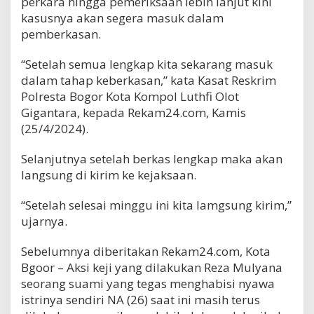
perkara hingga pemeriksaan lebih lanjut kini
kasusnya akan segera masuk dalam
pemberkasan.
“Setelah semua lengkap kita sekarang masuk
dalam tahap keberkasan,” kata Kasat Reskrim
Polresta Bogor Kota Kompol Luthfi Olot
Gigantara, kepada Rekam24.com, Kamis
(25/4/2024).
Selanjutnya setelah berkas lengkap maka akan
langsung di kirim ke kejaksaan.
“Setelah selesai minggu ini kita lamgsung kirim,”
ujarnya.
Sebelumnya diberitakan Rekam24.com, Kota
Bgoor – Aksi keji yang dilakukan Reza Mulyana
seorang suami yang tegas menghabisi nyawa
istrinya sendiri NA (26) saat ini masih terus