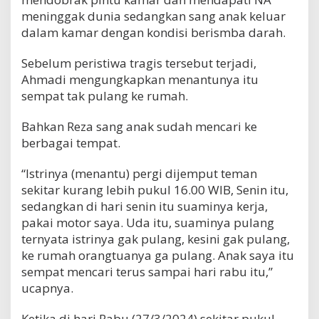
meninggak dunia sedangkan sang anak keluar
dalam kamar dengan kondisi berismba darah.
Sebelum peristiwa tragis tersebut terjadi,
Ahmadi mengungkapkan menantunya itu
sempat tak pulang ke rumah.
Bahkan Reza sang anak sudah mencari ke
berbagai tempat.
“Istrinya (menantu) pergi dijemput teman
sekitar kurang lebih pukul 16.00 WIB, Senin itu,
sedangkan di hari senin itu suaminya kerja,
pakai motor saya. Uda itu, suaminya pulang
ternyata istrinya gak pulang, kesini gak pulang,
ke rumah orangtuanya ga pulang. Anak saya itu
sempat mencari terus sampai hari rabu itu,”
ucapnya.
Ketika di hari Rabu (27/3/2024) sekitar pukul