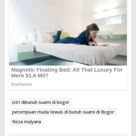
istri dibunuh suami di bogor
perempuan muda tewas di bunuh suami di Bogor
Reza mulyana