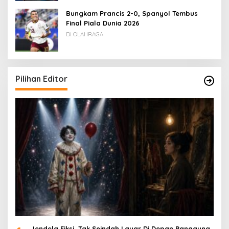
Bungkam Prancis 2-0, Spanyol Tembus
Final Piala Dunia 2026
Di OLAHRAGA
Pilihan Editor
Jendela Fiksi, Tak Seindah Layar Di Depan Panggung