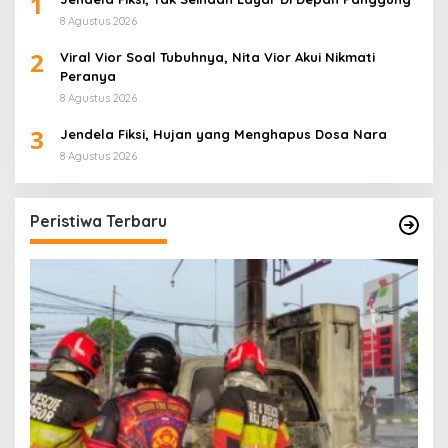
1
8 Agustus 2026
2
Viral Vior Soal Tubuhnya, Nita Vior Akui Nikmati
Peranya
8 Agustus 2026
3
Jendela Fiksi, Hujan yang Menghapus Dosa Nara
8 Agustus 2026
Peristiwa Terbaru