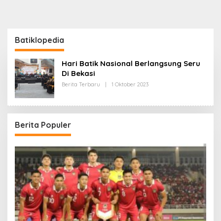
Batiklopedia
Hari Batik Nasional Berlangsung Seru
Di Bekasi
Oleh
Berita Terbaru
|
1 Oktober 2023
Redaksi
Berita Populer