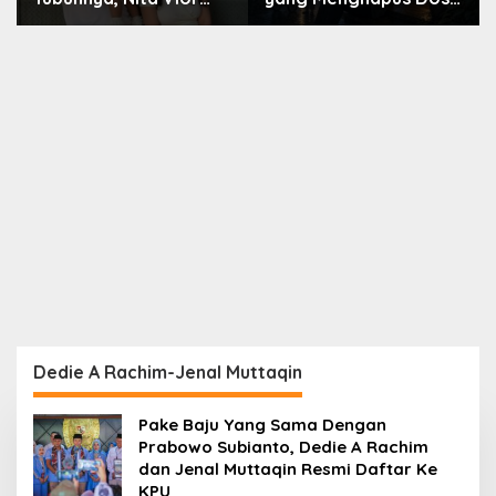
Akui Nikmati Peranya
Nara
Dedie A Rachim-Jenal Muttaqin
Pake Baju Yang Sama Dengan
Prabowo Subianto, Dedie A Rachim
dan Jenal Muttaqin Resmi Daftar Ke
KPU