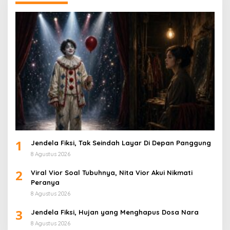
1
Jendela Fiksi, Tak Seindah Layar Di Depan Panggung
8 Agustus 2026
2
Viral Vior Soal Tubuhnya, Nita Vior Akui Nikmati
Peranya
8 Agustus 2026
3
Jendela Fiksi, Hujan yang Menghapus Dosa Nara
8 Agustus 2026