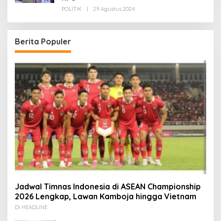
Oleh
POLITIK
|
29 Agustus 2024
Redaksi
Berita Populer
Jadwal Timnas Indonesia di ASEAN Championship
2026 Lengkap, Lawan Kamboja hingga Vietnam
Di HEADLINE