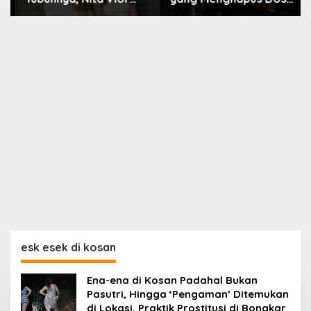
Akui Nikmati Peranya
Nara
esk esek di kosan
Ena-ena di Kosan Padahal Bukan
Pasutri, Hingga ‘Pengaman’ Ditemukan
di Lokasi, Praktik Prostitusi di Bongkar