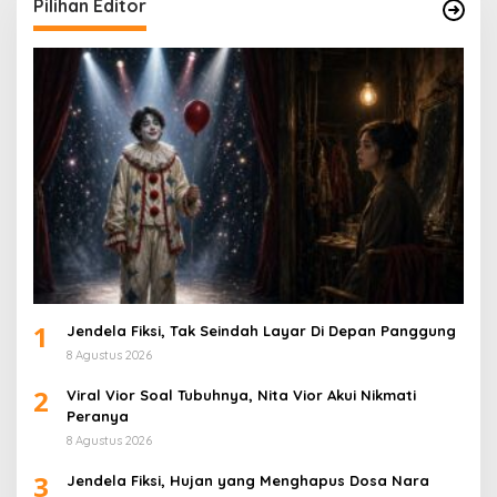
Pilihan Editor
1
Jendela Fiksi, Tak Seindah Layar Di Depan Panggung
8 Agustus 2026
2
Viral Vior Soal Tubuhnya, Nita Vior Akui Nikmati
Peranya
8 Agustus 2026
3
Jendela Fiksi, Hujan yang Menghapus Dosa Nara