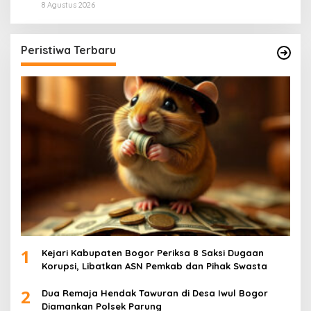
8 Agustus 2026
Peristiwa Terbaru
1
Kejari Kabupaten Bogor Periksa 8 Saksi Dugaan
Korupsi, Libatkan ASN Pemkab dan Pihak Swasta
2
Dua Remaja Hendak Tawuran di Desa Iwul Bogor
Diamankan Polsek Parung