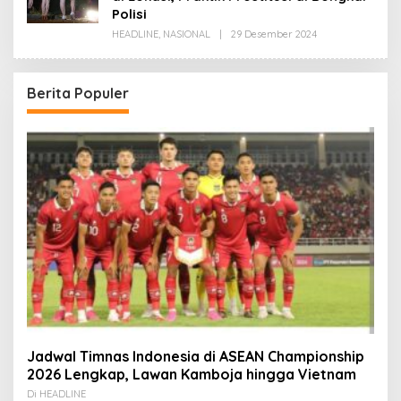
Polisi
Oleh
HEADLINE
,
NASIONAL
|
29 Desember 2024
Redaksi
Berita Populer
Jadwal Timnas Indonesia di ASEAN Championship
2026 Lengkap, Lawan Kamboja hingga Vietnam
Di HEADLINE