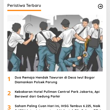
Peristiwa Terbaru
1
Dua Remaja Hendak Tawuran di Desa Iwul Bogor
Diamankan Polsek Parung
2
Kebakaran Hotel Pullman Central Park Jakarta, Api
Berawal dari Gedung Parkir
3
Saham Paling Cuan Hari Ini, IHSG Tembus 6.225, Naik