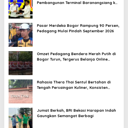
Pembangunan Terminal Baranangsiang ke
Kemenhub
Pasar Merdeka Bogor Rampung 90 Persen,
Pedagang Mulai Pindah September 2026
Omzet Pedagang Bendera Merah Putih di
Bogor Turun, Tergerus Belanja Online
Jelang HUT RI
Rahasia Thera Thai Sentul Bertahan di
Tengah Persaingan Kuliner, Konsisten
Sajikan Rasa Asli Thailand
Jumat Berkah, BRI Bekasi Harapan Indah
Gaungkan Semangat Berbagi