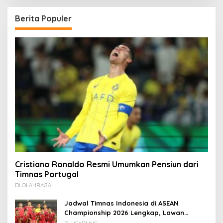
Berita Populer
Cristiano Ronaldo Resmi Umumkan Pensiun dari
Timnas Portugal
Di OLAHRAGA
Jadwal Timnas Indonesia di ASEAN
Championship 2026 Lengkap, Lawan
Kamboja hingga Vietnam