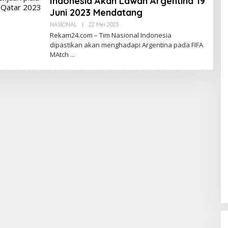
Indonesia Akan Lawan Argentina 19
Juni 2023 Mendatang
Oleh
NASIONAL
|
22 Mei 2023
Redaksi
Rekam24.com – Tim Nasional Indonesia
dipastikan akan menghadapi Argentina pada FIFA
MAtch