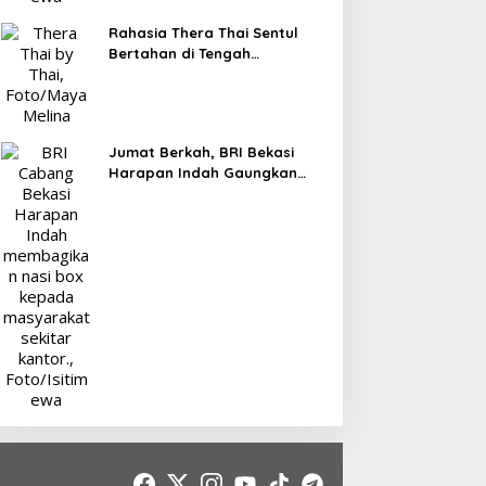
Rahasia Thera Thai Sentul
Bertahan di Tengah
Persaingan Kuliner, Konsisten
Sajikan Rasa Asli Thailand
Jumat Berkah, BRI Bekasi
Harapan Indah Gaungkan
Semangat Berbagi