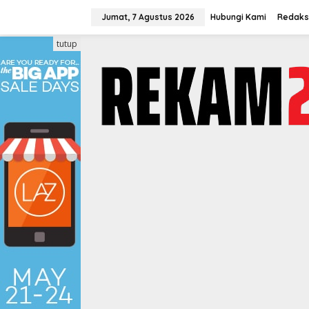
Lewati
ke
Jumat, 7 Agustus 2026
Hubungi Kami
Redaks
konten
tutup