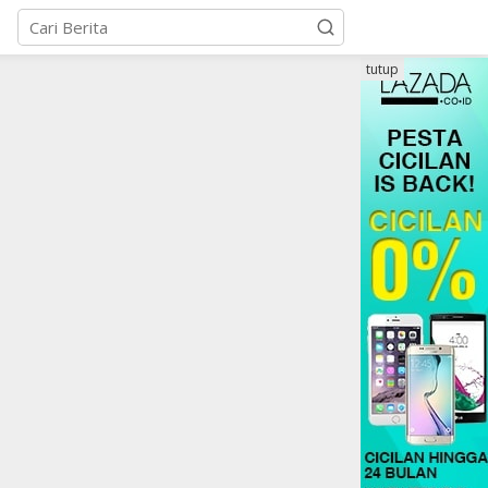
tutup