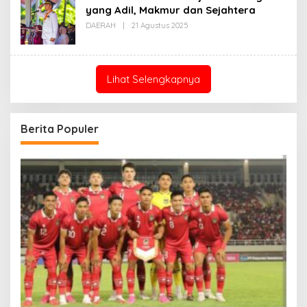
yang Adil, Makmur dan Sejahtera
Oleh
DAERAH
|
21 Agustus 2025
Redaksi
Lihat Selengkapnya
Berita Populer