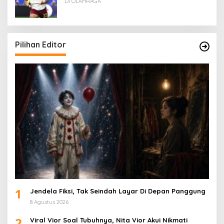
Di OLAHRAGA
Pilihan Editor
1
Jendela Fiksi, Tak Seindah Layar Di Depan Panggung
8 Agustus 2026
2
Viral Vior Soal Tubuhnya, Nita Vior Akui Nikmati