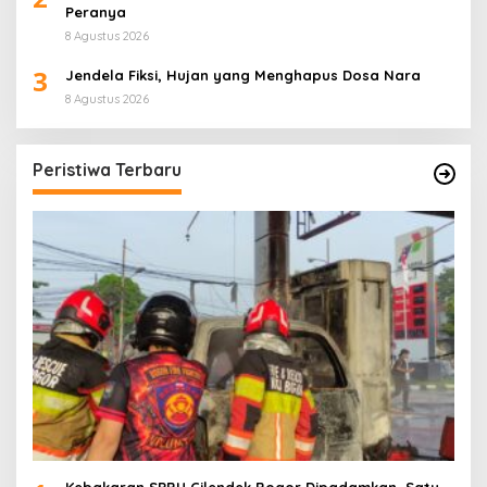
Peranya
8 Agustus 2026
3
Jendela Fiksi, Hujan yang Menghapus Dosa Nara
8 Agustus 2026
Peristiwa Terbaru
Kebakaran SPBU Cilendek Bogor Dipadamkan, Satu