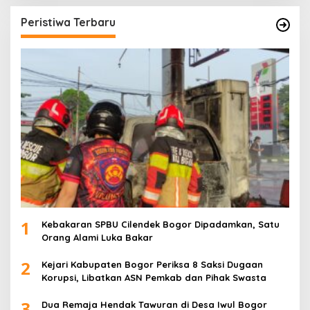
Peristiwa Terbaru
1
Kebakaran SPBU Cilendek Bogor Dipadamkan, Satu
Orang Alami Luka Bakar
2
Kejari Kabupaten Bogor Periksa 8 Saksi Dugaan
Korupsi, Libatkan ASN Pemkab dan Pihak Swasta
3
Dua Remaja Hendak Tawuran di Desa Iwul Bogor