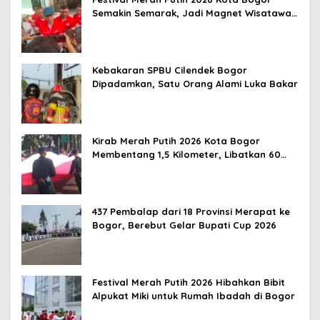
Semakin Semarak, Jadi Magnet Wisatawan
hingga Dorong Ekonomi Lokal
Kebakaran SPBU Cilendek Bogor
Dipadamkan, Satu Orang Alami Luka Bakar
Kirab Merah Putih 2026 Kota Bogor
Membentang 1,5 Kilometer, Libatkan 60
Elemen Masyarakat
437 Pembalap dari 18 Provinsi Merapat ke
Bogor, Berebut Gelar Bupati Cup 2026
Festival Merah Putih 2026 Hibahkan Bibit
Alpukat Miki untuk Rumah Ibadah di Bogor