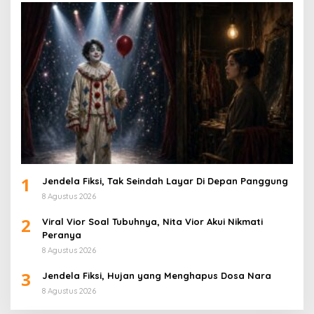
1
Jendela Fiksi, Tak Seindah Layar Di Depan Panggung
8 Agustus 2026
2
Viral Vior Soal Tubuhnya, Nita Vior Akui Nikmati
Peranya
8 Agustus 2026
3
Jendela Fiksi, Hujan yang Menghapus Dosa Nara
8 Agustus 2026