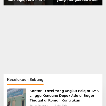
Akui Nikmati Peranya
Nara
Kecelakaan Subang
Kantor Travel Yang Angkut Pelajar SMK
Lingga Kencana Depok Ada di Bogor,
Tinggal di Rumah Kontrakan
Oleh
Berita Terbaru
|
15 Mei 2024