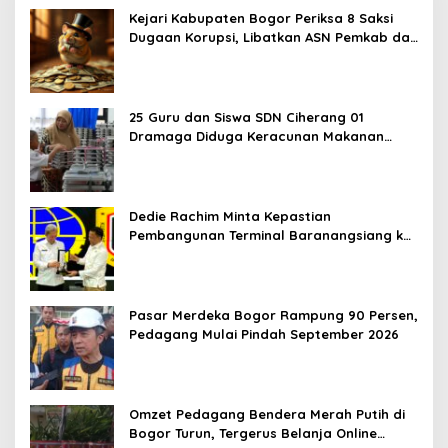
Kejari Kabupaten Bogor Periksa 8 Saksi
Dugaan Korupsi, Libatkan ASN Pemkab dan
Pihak Swasta
25 Guru dan Siswa SDN Ciherang 01
Dramaga Diduga Keracunan Makanan
Bergizi Gratis
Dedie Rachim Minta Kepastian
Pembangunan Terminal Baranangsiang ke
Kemenhub
Pasar Merdeka Bogor Rampung 90 Persen,
Pedagang Mulai Pindah September 2026
Omzet Pedagang Bendera Merah Putih di
Bogor Turun, Tergerus Belanja Online