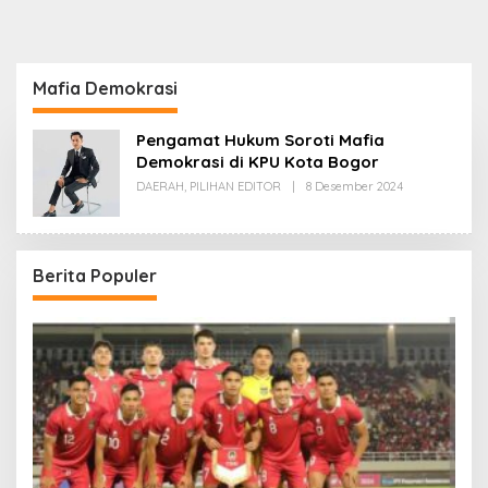
Mafia Demokrasi
Pengamat Hukum Soroti Mafia
Demokrasi di KPU Kota Bogor
Oleh
DAERAH
,
PILIHAN EDITOR
|
8 Desember 2024
Redaksi
Berita Populer