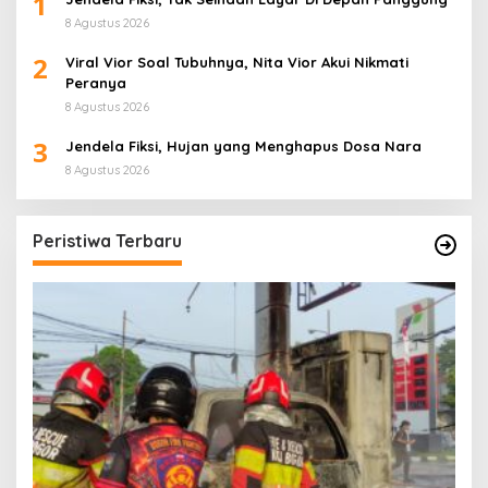
1
8 Agustus 2026
2
Viral Vior Soal Tubuhnya, Nita Vior Akui Nikmati
Peranya
8 Agustus 2026
3
Jendela Fiksi, Hujan yang Menghapus Dosa Nara
8 Agustus 2026
Peristiwa Terbaru