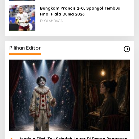
Bungkam Prancis 2-0, Spanyol Tembus
Final Piala Dunia 2026
Di OLAHRAGA
Pilihan Editor
Jendela Fiksi, Tak Seindah Layar Di Depan Panggung