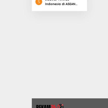
5
Indonesia di ASEAN
Championship 2026
Lengkap, Lawan
Kamboja hingga
Vietnam