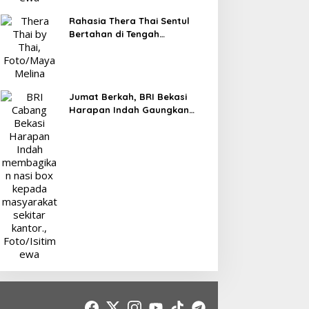
Rahasia Thera Thai Sentul
Bertahan di Tengah
Persaingan Kuliner, Konsisten
Sajikan Rasa Asli Thailand
Jumat Berkah, BRI Bekasi
Harapan Indah Gaungkan
Semangat Berbagi