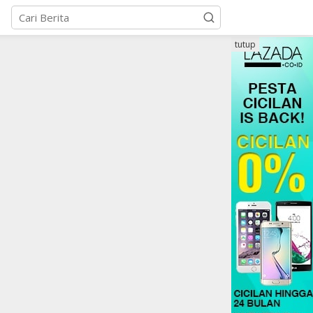
tutup