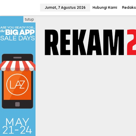
Lewati
ke
Jumat, 7 Agustus 2026
Hubungi Kami
Redaks
konten
tutup