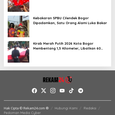
hingga Dorong Ekonomi Lokal
Kebakaran SPBU Cilendek Bogor
Dipadamkan, Satu Orang Alami Luka Bakar
Kirab Merah Putih 2026 Kota Bogor
Membentang 1,5 Kilometer, Libatkan 60
Elemen Masyarakat
Hak Cipta © Rekam24.com ®
Hubungi Kami
Redaksi
Pedoman Media Cyber