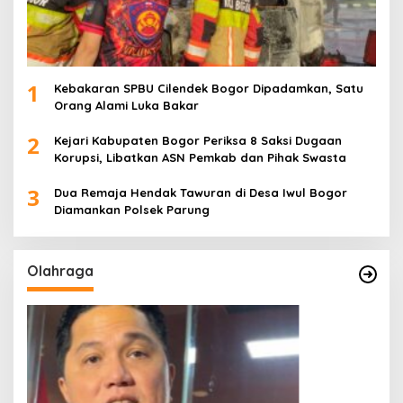
1
Kebakaran SPBU Cilendek Bogor Dipadamkan, Satu
Orang Alami Luka Bakar
2
Kejari Kabupaten Bogor Periksa 8 Saksi Dugaan
Korupsi, Libatkan ASN Pemkab dan Pihak Swasta
3
Dua Remaja Hendak Tawuran di Desa Iwul Bogor
Diamankan Polsek Parung
Olahraga