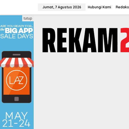
Lewati
ke
Jumat, 7 Agustus 2026
Hubungi Kami
Redaks
konten
tutup