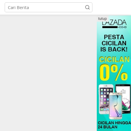
tutup