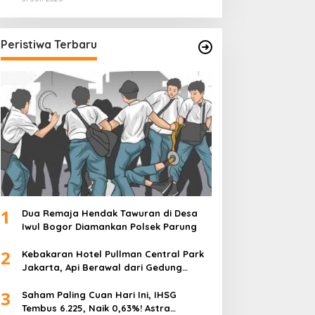
Volume Tertinggi 31 Juli 2026
Peristiwa Terbaru
1
Dua Remaja Hendak Tawuran di Desa
Iwul Bogor Diamankan Polsek Parung
2
Kebakaran Hotel Pullman Central Park
Jakarta, Api Berawal dari Gedung
Parkir
3
Saham Paling Cuan Hari Ini, IHSG
Tembus 6.225, Naik 0,63%! Astra