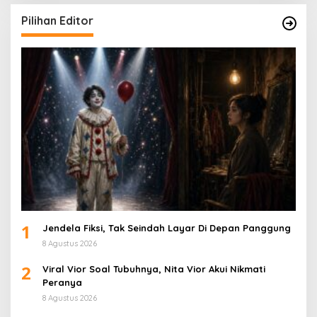
Pilihan Editor
1
Jendela Fiksi, Tak Seindah Layar Di Depan Panggung
8 Agustus 2026
2
Viral Vior Soal Tubuhnya, Nita Vior Akui Nikmati
Peranya
8 Agustus 2026