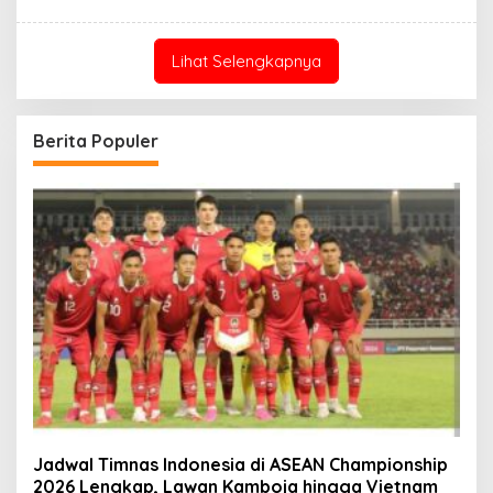
Redaksi
Lihat Selengkapnya
Berita Populer
Jadwal Timnas Indonesia di ASEAN Championship
2026 Lengkap, Lawan Kamboja hingga Vietnam