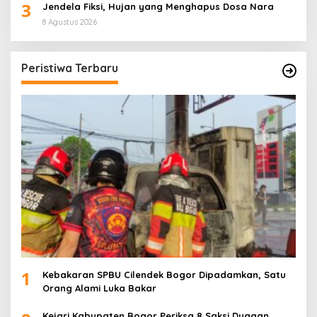
3
Jendela Fiksi, Hujan yang Menghapus Dosa Nara
8 Agustus 2026
Peristiwa Terbaru
1
Kebakaran SPBU Cilendek Bogor Dipadamkan, Satu
Orang Alami Luka Bakar
Kejari Kabupaten Bogor Periksa 8 Saksi Dugaan