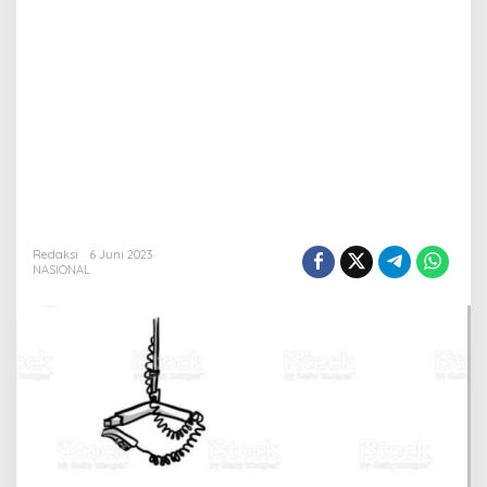
Redaksi
6 Juni 2023
NASIONAL