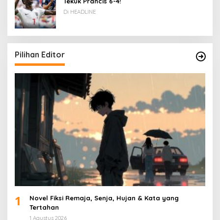
Tekuk Prancis 6-4!
Di HEADLINE
Pilihan Editor
1
Novel Fiksi Remaja, Senja, Hujan & Kata yang
Tertahan
1 Agustus 2026