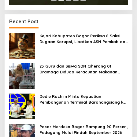
Recent Post
Kejari Kabupaten Bogor Periksa 8 Saksi
Dugaan Korupsi, Libatkan ASN Pemkab dan
Pihak Swasta
25 Guru dan Siswa SDN Ciherang 01
Dramaga Diduga Keracunan Makanan
Bergizi Gratis
Dedie Rachim Minta Kepastian
Pembangunan Terminal Baranangsiang ke
Kemenhub
Pasar Merdeka Bogor Rampung 90 Persen,
Pedagang Mulai Pindah September 2026