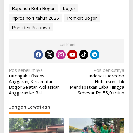
Bapenda Kota Bogor
bogor
inpres no 1 tahun 2025
Pemkot Bogor
Presiden Prabowo
Ikuti Kami
Navigasi
Pos sebelumnya
Pos berikutnya
Ditengah Efisiensi
Indosat Ooredoo
pos
Anggaran, Kecamatan
Hutchison Tbk
Bogor Selatan Alokasikan
Mendapatkan Laba Hingga
Anggaran ke Bali
Sebesar Rp 55,9 triliun
Jangan Lewatkan