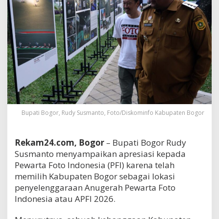
Bupati Bogor, Rudy Susmanto, Foto/Diskominfo Kabupaten Bogor
Rekam24.com, Bogor
– Bupati Bogor Rudy
Susmanto menyampaikan apresiasi kepada
Pewarta Foto Indonesia (PFI) karena telah
memilih Kabupaten Bogor sebagai lokasi
penyelenggaraan Anugerah Pewarta Foto
Indonesia atau APFI 2026.