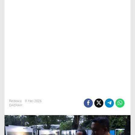
Redaksi
11 Mei 2026
DAERAH