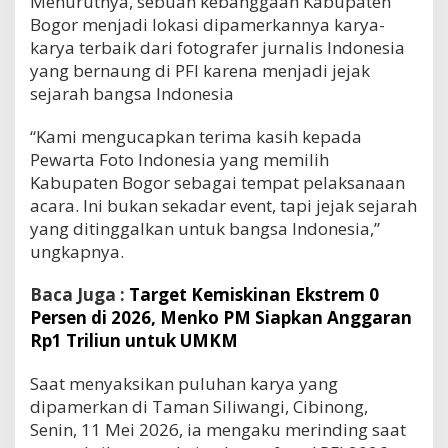
Menurutnya, sebuah kebanggaan Kabupaten
Bogor menjadi lokasi dipamerkannya karya-
karya terbaik dari fotografer jurnalis Indonesia
yang bernaung di PFI karena menjadi jejak
sejarah bangsa Indonesia
“Kami mengucapkan terima kasih kepada
Pewarta Foto Indonesia yang memilih
Kabupaten Bogor sebagai tempat pelaksanaan
acara. Ini bukan sekadar event, tapi jejak sejarah
yang ditinggalkan untuk bangsa Indonesia,”
ungkapnya.
Baca Juga :
Target Kemiskinan Ekstrem 0
Persen di 2026, Menko PM Siapkan Anggaran
Rp1 Triliun untuk UMKM
Saat menyaksikan puluhan karya yang
dipamerkan di Taman Siliwangi, Cibinong,
Senin, 11 Mei 2026, ia mengaku merinding saat