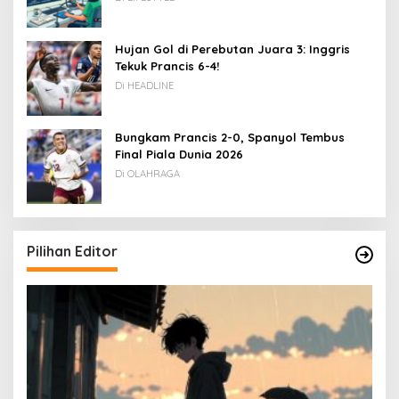
Hujan Gol di Perebutan Juara 3: Inggris
Tekuk Prancis 6-4!
Di HEADLINE
Bungkam Prancis 2-0, Spanyol Tembus
Final Piala Dunia 2026
Di OLAHRAGA
Pilihan Editor