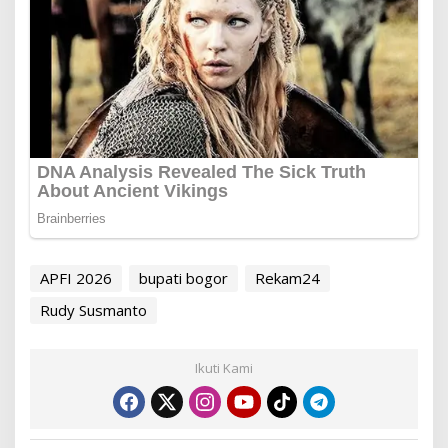
APFI 2026
bupati bogor
Rekam24
Rudy Susmanto
Ikuti Kami