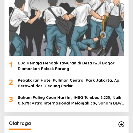
1
Dua Remaja Hendak Tawuran di Desa Iwul Bogor
Diamankan Polsek Parung
2
Kebakaran Hotel Pullman Central Park Jakarta, Api
Berawal dari Gedung Parkir
3
Saham Paling Cuan Hari Ini, IHSG Tembus 6.225, Naik
0,63%! Astra Internasional Melonjak 3%, Saham DEWA
Pimpin Transaksi Rp300 Miliar
Olahraga