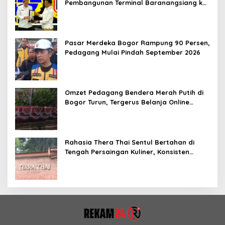
Pembangunan Terminal Baranangsiang ke
Kemenhub
Pasar Merdeka Bogor Rampung 90 Persen,
Pedagang Mulai Pindah September 2026
Omzet Pedagang Bendera Merah Putih di
Bogor Turun, Tergerus Belanja Online
Jelang HUT RI
Rahasia Thera Thai Sentul Bertahan di
Tengah Persaingan Kuliner, Konsisten
Sajikan Rasa Asli Thailand