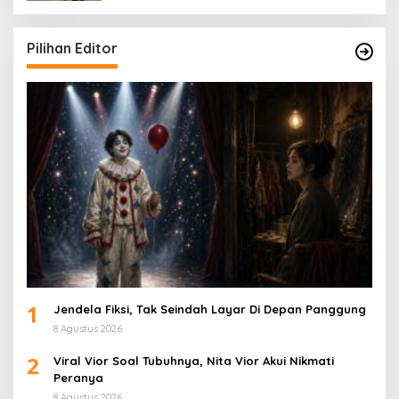
Pilihan Editor
1
Jendela Fiksi, Tak Seindah Layar Di Depan Panggung
8 Agustus 2026
2
Viral Vior Soal Tubuhnya, Nita Vior Akui Nikmati
Peranya
8 Agustus 2026