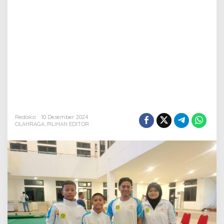
Redaksi
10 Desember 2024
OLAHRAGA
,
PILIHAN EDITOR