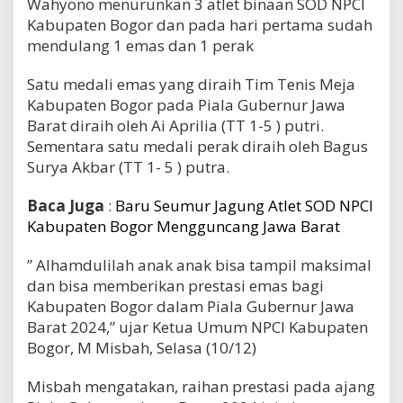
Wahyono menurunkan 3 atlet binaan SOD NPCI
Kabupaten Bogor dan pada hari pertama sudah
mendulang 1 emas dan 1 perak
Satu medali emas yang diraih Tim Tenis Meja
Kabupaten Bogor pada Piala Gubernur Jawa
Barat diraih oleh Ai Aprilia (TT 1-5 ) putri.
Sementara satu medali perak diraih oleh Bagus
Surya Akbar (TT 1- 5 ) putra.
Baca Juga
:
Baru Seumur Jagung Atlet SOD NPCI
Kabupaten Bogor Mengguncang Jawa Barat
” Alhamdulilah anak anak bisa tampil maksimal
dan bisa memberikan prestasi emas bagi
Kabupaten Bogor dalam Piala Gubernur Jawa
Barat 2024,” ujar Ketua Umum NPCI Kabupaten
Bogor, M Misbah, Selasa (10/12)
Misbah mengatakan, raihan prestasi pada ajang