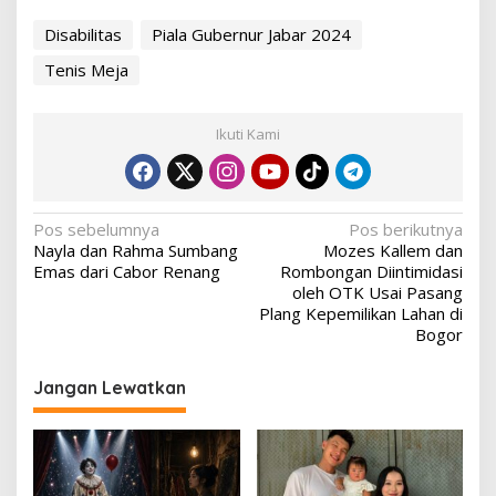
Disabilitas
Piala Gubernur Jabar 2024
Tenis Meja
Ikuti Kami
Navigasi
Pos sebelumnya
Pos berikutnya
Nayla dan Rahma Sumbang
Mozes Kallem dan
pos
Emas dari Cabor Renang
Rombongan Diintimidasi
oleh OTK Usai Pasang
Plang Kepemilikan Lahan di
Bogor
Jangan Lewatkan