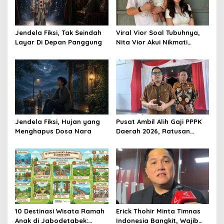
Jendela Fiksi, Tak Seindah
Viral Vior Soal Tubuhnya,
Layar Di Depan Panggung
Nita Vior Akui Nikmati
Peranya
Jendela Fiksi, Hujan yang
Pusat Ambil Alih Gaji PPPK
Menghapus Dosa Nara
Daerah 2026, Ratusan
Pemda Bisa Bernapas Lega
10 Destinasi Wisata Ramah
Erick Thohir Minta Timnas
Anak di Jabodetabek:
Indonesia Bangkit, Wajib