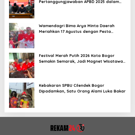
Pertanggungjawaban APBD 2025 dalam
Rapat Paripurna
Wamendagri Bima Arya Minta Daerah
Meriahkan 17 Agustus dengan Pesta
Rakyat
Festival Merah Putih 2026 Kota Bogor
Semakin Semarak, Jadi Magnet Wisatawan
hingga Dorong Ekonomi Lokal
Kebakaran SPBU Cilendek Bogor
Dipadamkan, Satu Orang Alami Luka Bakar