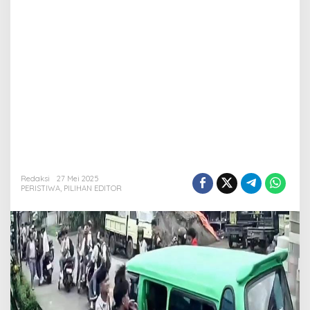
Redaksi
27 Mei 2025
PERISTIWA
,
PILIHAN EDITOR