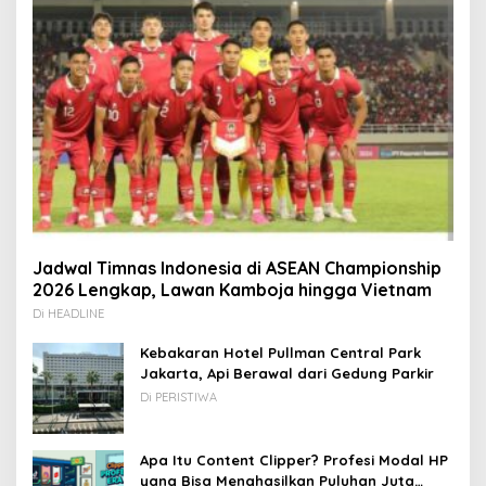
Jadwal Timnas Indonesia di ASEAN Championship
2026 Lengkap, Lawan Kamboja hingga Vietnam
Di HEADLINE
Kebakaran Hotel Pullman Central Park
Jakarta, Api Berawal dari Gedung Parkir
Di PERISTIWA
Apa Itu Content Clipper? Profesi Modal HP
yang Bisa Menghasilkan Puluhan Juta