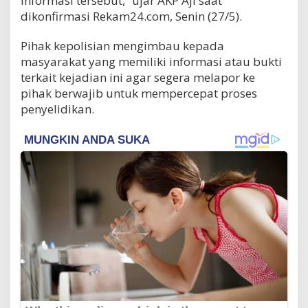
informasi tersebut,” ujar AKP Aji saat
dikonfirmasi Rekam24.com, Senin (27/5).
Pihak kepolisian mengimbau kepada
masyarakat yang memiliki informasi atau bukti
terkait kejadian ini agar segera melapor ke
pihak berwajib untuk mempercepat proses
penyelidikan.