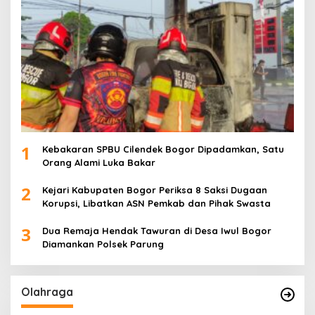
1
Kebakaran SPBU Cilendek Bogor Dipadamkan, Satu
Orang Alami Luka Bakar
2
Kejari Kabupaten Bogor Periksa 8 Saksi Dugaan
Korupsi, Libatkan ASN Pemkab dan Pihak Swasta
3
Dua Remaja Hendak Tawuran di Desa Iwul Bogor
Diamankan Polsek Parung
Olahraga