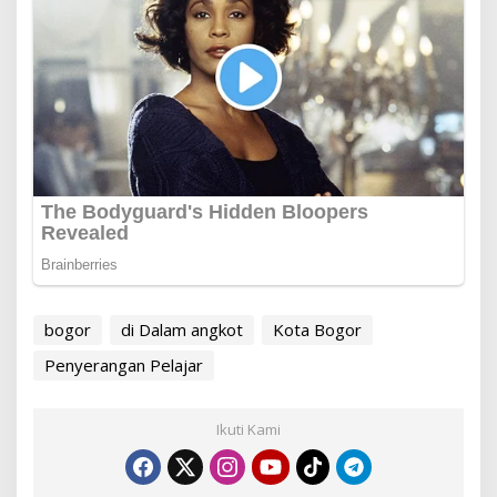
bogor
di Dalam angkot
Kota Bogor
Penyerangan Pelajar
Ikuti Kami