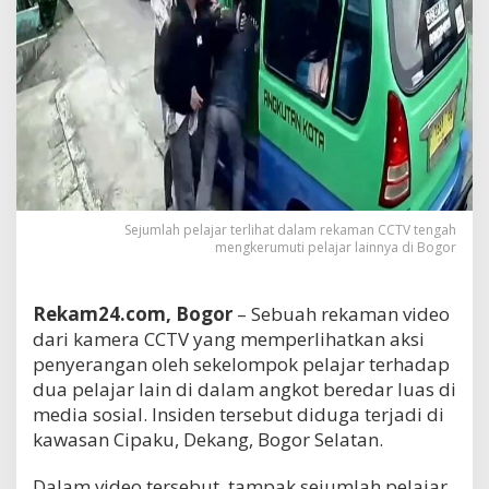
Sejumlah pelajar terlihat dalam rekaman CCTV tengah
mengkerumuti pelajar lainnya di Bogor
Rekam24.com, Bogor
– Sebuah rekaman video
dari kamera CCTV yang memperlihatkan aksi
penyerangan oleh sekelompok pelajar terhadap
dua pelajar lain di dalam angkot beredar luas di
media sosial. Insiden tersebut diduga terjadi di
kawasan Cipaku, Dekang, Bogor Selatan.
Dalam video tersebut, tampak sejumlah pelajar