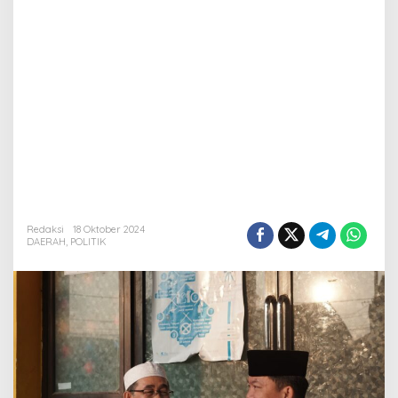
Redaksi
18 Oktober 2024
DAERAH
,
POLITIK