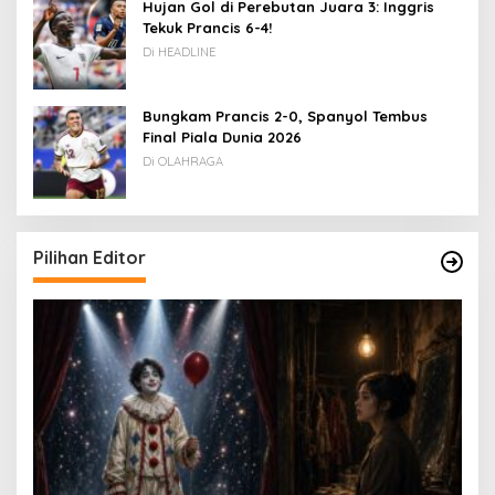
Hujan Gol di Perebutan Juara 3: Inggris
Tekuk Prancis 6-4!
Di HEADLINE
Bungkam Prancis 2-0, Spanyol Tembus
Final Piala Dunia 2026
Di OLAHRAGA
Pilihan Editor