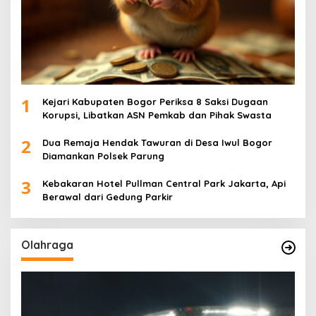
1
Kejari Kabupaten Bogor Periksa 8 Saksi Dugaan
Korupsi, Libatkan ASN Pemkab dan Pihak Swasta
2
Dua Remaja Hendak Tawuran di Desa Iwul Bogor
Diamankan Polsek Parung
3
Kebakaran Hotel Pullman Central Park Jakarta, Api
Berawal dari Gedung Parkir
Olahraga