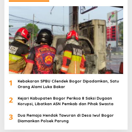
1
Kebakaran SPBU Cilendek Bogor Dipadamkan, Satu
Orang Alami Luka Bakar
2
Kejari Kabupaten Bogor Periksa 8 Saksi Dugaan
Korupsi, Libatkan ASN Pemkab dan Pihak Swasta
3
Dua Remaja Hendak Tawuran di Desa Iwul Bogor
Diamankan Polsek Parung