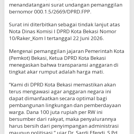
menandatangani surat undangan pemanggilan
bernomor 000.1.5/2669/DPRD.FPP.
Surat ini diterbitkan sebagai tindak lanjut atas
Nota Dinas Komisi I DPRD Kota Bekasi Nomor
10/Raker_Kom I tertanggal 22 Juni 2026.
​Mengenai pemanggilan jajaran Pemerintah Kota
(Pemkot) Bekasi, Ketua DPRD Kota Bekasi
menegaskan bahwa transparansi anggaran di
tingkat akar rumput adalah harga mati.
​”Kami di DPRD Kota Bekasi memastikan akan
terus mengawasi agar anggaran negara ini
dapat dimanfaatkan secara optimal bagi
pembangunan lingkungan dan pemberdayaan
warga. Dana 100 juta rupiah per RW ini
bersumber dari rakyat, maka penyalurannya
harus bersih dari penyimpangan administrasi
maupun politisasi,” ujar Dr. Sardi Efendi, S.Pd,