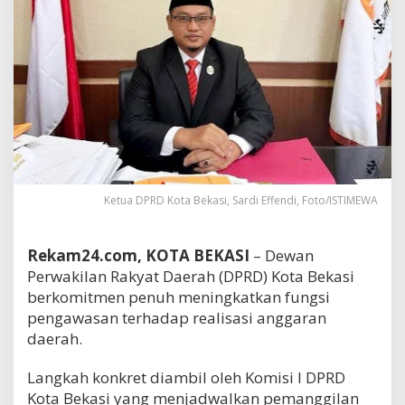
Ketua DPRD Kota Bekasi, Sardi Effendi, Foto/ISTIMEWA
Rekam24.com, KOTA BEKASI
– Dewan
Perwakilan Rakyat Daerah (DPRD) Kota Bekasi
berkomitmen penuh meningkatkan fungsi
pengawasan terhadap realisasi anggaran
daerah.
Langkah konkret diambil oleh Komisi I DPRD
Kota Bekasi yang menjadwalkan pemanggilan