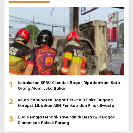
1
Kebakaran SPBU Cilendek Bogor Dipadamkan, Satu
Orang Alami Luka Bakar
2
Kejari Kabupaten Bogor Periksa 8 Saksi Dugaan
Korupsi, Libatkan ASN Pemkab dan Pihak Swasta
3
Dua Remaja Hendak Tawuran di Desa Iwul Bogor
Diamankan Polsek Parung