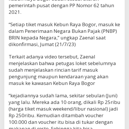
pemerintah pusat dengan PP Nomor 62 tahun
2021.
“Setiap tiket masuk Kebun Raya Bogor, masuk ke
dalam Penerimaan Negara Bukan Pajak (PNBP)
BRIN kepada Negara,” ungkap Zaenal saat
dikonfirmasi, Jumat (21/7/23)
Terkait adanya video tersebut, Zaenal
menjelaskan bahwa petugas loket sebelumnya
sudah menjelaskan rincian tarif masuk
pengunjung maupun kendaraan yang akan
masuk ke kawasan Kebun Raya Bogor
“kejadiannya sudah lama, sekitar sebulan (Juni)
yang lalu. Mereka ada 10 orang, dikali Rp 25ribu
(harga tiket masuk weekend/libur nasional) jadi
Rp 250ribu. Kemudian ditambah voucher
100.000 dan voucher itu bisa di tukar dengan
makanan di resto. Sehingga kita bisa