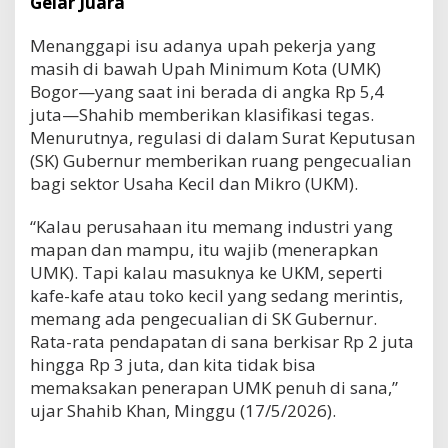
Gelar Juara
Menanggapi isu adanya upah pekerja yang
masih di bawah Upah Minimum Kota (UMK)
Bogor—yang saat ini berada di angka Rp 5,4
juta—Shahib memberikan klasifikasi tegas.
Menurutnya, regulasi di dalam Surat Keputusan
(SK) Gubernur memberikan ruang pengecualian
bagi sektor Usaha Kecil dan Mikro (UKM).
“Kalau perusahaan itu memang industri yang
mapan dan mampu, itu wajib (menerapkan
UMK). Tapi kalau masuknya ke UKM, seperti
kafe-kafe atau toko kecil yang sedang merintis,
memang ada pengecualian di SK Gubernur.
Rata-rata pendapatan di sana berkisar Rp 2 juta
hingga Rp 3 juta, dan kita tidak bisa
memaksakan penerapan UMK penuh di sana,”
ujar Shahib Khan, Minggu (17/5/2026).