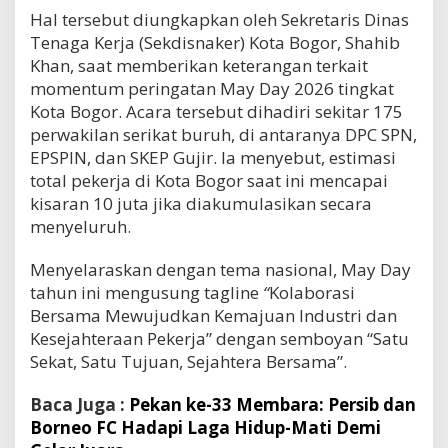
Hal tersebut diungkapkan oleh Sekretaris Dinas
Tenaga Kerja (Sekdisnaker) Kota Bogor, Shahib
Khan, saat memberikan keterangan terkait
momentum peringatan May Day 2026 tingkat
Kota Bogor. Acara tersebut dihadiri sekitar 175
perwakilan serikat buruh, di antaranya DPC SPN,
EPSPIN, dan SKEP Gujir. Ia menyebut, estimasi
total pekerja di Kota Bogor saat ini mencapai
kisaran 10 juta jika diakumulasikan secara
menyeluruh.
Menyelaraskan dengan tema nasional, May Day
tahun ini mengusung tagline
“
Kolaborasi
Bersama Mewujudkan Kemajuan Industri dan
Kesejahteraan Pekerja” dengan semboyan “Satu
Sekat, Satu Tujuan, Sejahtera Bersama”.
Baca Juga :
Pekan ke-33 Membara: Persib dan
Borneo FC Hadapi Laga Hidup-Mati Demi