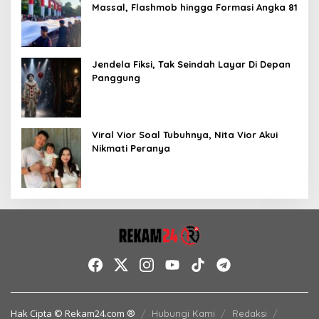
Massal, Flashmob hingga Formasi Angka 81
Jendela Fiksi, Tak Seindah Layar Di Depan
Panggung
Viral Vior Soal Tubuhnya, Nita Vior Akui
Nikmati Peranya
Hak Cipta © Rekam24.com ®
Hubungi Kami
Redaksi