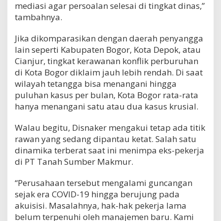
mediasi agar persoalan selesai di tingkat dinas,”
tambahnya.
Jika dikomparasikan dengan daerah penyangga
lain seperti Kabupaten Bogor, Kota Depok, atau
Cianjur, tingkat kerawanan konflik perburuhan
di Kota Bogor diklaim jauh lebih rendah. Di saat
wilayah tetangga bisa menangani hingga
puluhan kasus per bulan, Kota Bogor rata-rata
hanya menangani satu atau dua kasus krusial.
Walau begitu, Disnaker mengakui tetap ada titik
rawan yang sedang dipantau ketat. Salah satu
dinamika terberat saat ini menimpa eks-pekerja
di PT Tanah Sumber Makmur.
“Perusahaan tersebut mengalami guncangan
sejak era COVID-19 hingga berujung pada
akuisisi. Masalahnya, hak-hak pekerja lama
belum terpenuhi oleh manajemen baru. Kami