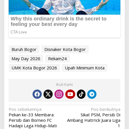
Buruh Bogor
Disnaker Kota Bogor
May Day 2026
Rekam24
UMK Kota Bogor 2026
Upah Minimum Kota
Ikuti Kami
Navigasi
Pos sebelumnya
Pos berikutnya
Pekan ke-33 Membara:
Sikat PSM, Persib Di
pos
Persib dan Borneo FC
Ambang Hatrrick Juara Liga
Hadapi Laga Hidup-Mati
1