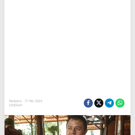
Redaksi
17 Mei 2026
DAERAH