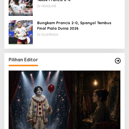
Di HEADLINE
Bungkam Prancis 2-0, Spanyol Tembus
Final Piala Dunia 2026
Di OLAHRAGA
Pilihan Editor