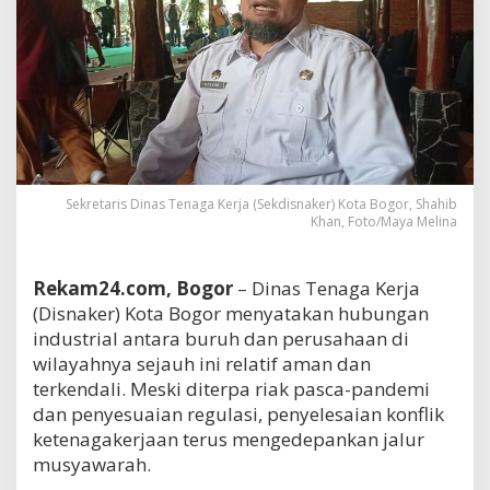
Sekretaris Dinas Tenaga Kerja (Sekdisnaker) Kota Bogor, Shahib
Khan, Foto/Maya Melina
Rekam24.com, Bogor
– Dinas Tenaga Kerja
(Disnaker) Kota Bogor menyatakan hubungan
industrial antara buruh dan perusahaan di
wilayahnya sejauh ini relatif aman dan
terkendali. Meski diterpa riak pasca-pandemi
dan penyesuaian regulasi, penyelesaian konflik
ketenagakerjaan terus mengedepankan jalur
musyawarah.