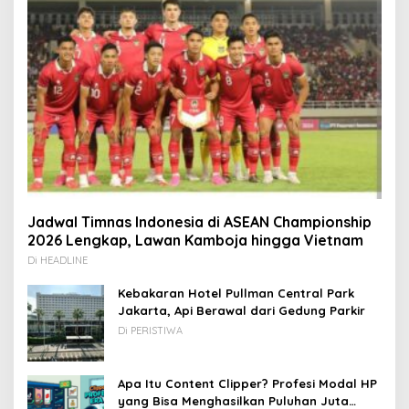
Jadwal Timnas Indonesia di ASEAN Championship
2026 Lengkap, Lawan Kamboja hingga Vietnam
Di HEADLINE
Kebakaran Hotel Pullman Central Park
Jakarta, Api Berawal dari Gedung Parkir
Di PERISTIWA
Apa Itu Content Clipper? Profesi Modal HP
yang Bisa Menghasilkan Puluhan Juta