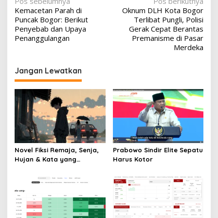
Navigasi
Pos sebelumnya
Pos berikutnya
Kemacetan Parah di
Oknum DLH Kota Bogor
pos
Puncak Bogor: Berikut
Terlibat Pungli, Polisi
Penyebab dan Upaya
Gerak Cepat Berantas
Penanggulangan
Premanisme di Pasar
Merdeka
Jangan Lewatkan
Novel Fiksi Remaja, Senja,
Prabowo Sindir Elite Sepatu
Hujan & Kata yang
Harus Kotor
Tertahan