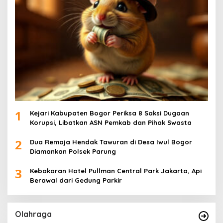
1
Kejari Kabupaten Bogor Periksa 8 Saksi Dugaan
Korupsi, Libatkan ASN Pemkab dan Pihak Swasta
2
Dua Remaja Hendak Tawuran di Desa Iwul Bogor
Diamankan Polsek Parung
3
Kebakaran Hotel Pullman Central Park Jakarta, Api
Berawal dari Gedung Parkir
Olahraga