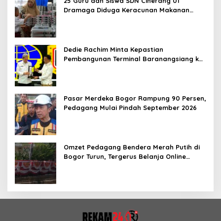
25 Guru dan Siswa SDN Ciherang 01
Dramaga Diduga Keracunan Makanan
Bergizi Gratis
Dedie Rachim Minta Kepastian
Pembangunan Terminal Baranangsiang ke
Kemenhub
Pasar Merdeka Bogor Rampung 90 Persen,
Pedagang Mulai Pindah September 2026
Omzet Pedagang Bendera Merah Putih di
Bogor Turun, Tergerus Belanja Online
Jelang HUT RI