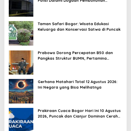
Polisi Dalami Dugaan Pembunuhan
Berencana
Taman Safari Bogor: Wisata Edukasi
Keluarga dan Konservasi Satwa di Puncak
Prabowo Dorong Percepatan B50 dan
Pangkas Struktur BUMN, Pertamina
Diminta Lebih Efisien
Gerhana Matahari Total 12 Agustus 2026:
Ini Negara yang Bisa Melihatnya
Prakiraan Cuaca Bogor Hari Ini 10 Agustus
2026, Puncak dan Cianjur Dominan Cerah
Berawan