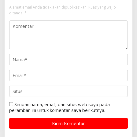
Alamat email Anda tidak akan dipublikasikan.
Ruas yang wajib
ditandai
*
Simpan nama, email, dan situs web saya pada
peramban ini untuk komentar saya berikutnya.