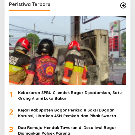
Peristiwa Terbaru
1
Kebakaran SPBU Cilendek Bogor Dipadamkan, Satu
Orang Alami Luka Bakar
2
Kejari Kabupaten Bogor Periksa 8 Saksi Dugaan
Korupsi, Libatkan ASN Pemkab dan Pihak Swasta
3
Dua Remaja Hendak Tawuran di Desa Iwul Bogor
Diamankan Polsek Parung