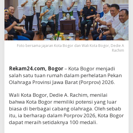
Foto bersama jajaran Kota Bogor dan Wali Kota Bogor, Dedie A
Rachim
Rekam24.com, Bogor
– Kota Bogor menjadi
salah satu tuan rumah dalam perhelatan Pekan
Olahraga Provinsi Jawa Barat (Porprov) 2026.
Wali Kota Bogor, Dedie A. Rachim, menilai
bahwa Kota Bogor memiliki potensi yang luar
biasa di berbagai cabang olahraga. Oleh sebab
itu, ia berharap dalam Porprov 2026, Kota Bogor
dapat meraih setidaknya 100 medali.