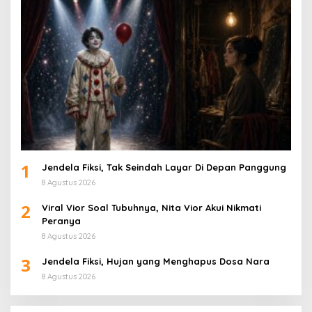
1
Jendela Fiksi, Tak Seindah Layar Di Depan Panggung
8 Agustus 2026
2
Viral Vior Soal Tubuhnya, Nita Vior Akui Nikmati
Peranya
8 Agustus 2026
3
Jendela Fiksi, Hujan yang Menghapus Dosa Nara
8 Agustus 2026