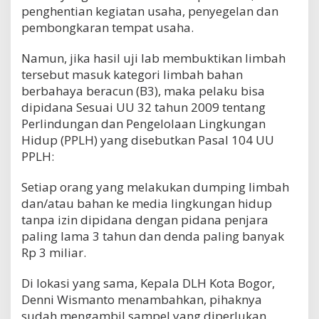
penghentian kegiatan usaha, penyegelan dan
pembongkaran tempat usaha.
Namun, jika hasil uji lab membuktikan limbah
tersebut masuk kategori limbah bahan
berbahaya beracun (B3), maka pelaku bisa
dipidana Sesuai UU 32 tahun 2009 tentang
Perlindungan dan Pengelolaan Lingkungan
Hidup (PPLH) yang disebutkan Pasal 104 UU
PPLH:
Setiap orang yang melakukan dumping limbah
dan/atau bahan ke media lingkungan hidup
tanpa izin dipidana dengan pidana penjara
paling lama 3 tahun dan denda paling banyak
Rp 3 miliar.
Di lokasi yang sama, Kepala DLH Kota Bogor,
Denni Wismanto menambahkan, pihaknya
sudah mengambil sampel yang diperlukan