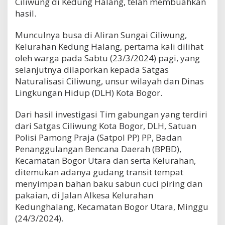
Ciliwung di Kedung Halang, telah membuahkan
hasil.
Munculnya busa di Aliran Sungai Ciliwung,
Kelurahan Kedung Halang, pertama kali dilihat
oleh warga pada Sabtu (23/3/2024) pagi, yang
selanjutnya dilaporkan kepada Satgas
Naturalisasi Ciliwung, unsur wilayah dan Dinas
Lingkungan Hidup (DLH) Kota Bogor.
Dari hasil investigasi Tim gabungan yang terdiri
dari Satgas Ciliwung Kota Bogor, DLH, Satuan
Polisi Pamong Praja (Satpol PP) PP, Badan
Penanggulangan Bencana Daerah (BPBD),
Kecamatan Bogor Utara dan serta Kelurahan,
ditemukan adanya gudang transit tempat
menyimpan bahan baku sabun cuci piring dan
pakaian, di Jalan Alkesa Kelurahan
Kedunghalang, Kecamatan Bogor Utara, Minggu
(24/3/2024).