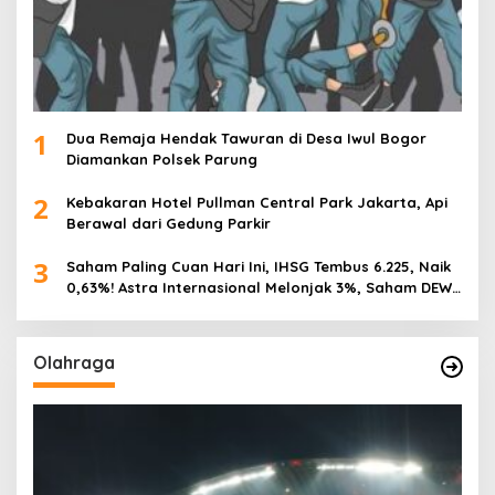
1
Dua Remaja Hendak Tawuran di Desa Iwul Bogor
Diamankan Polsek Parung
2
Kebakaran Hotel Pullman Central Park Jakarta, Api
Berawal dari Gedung Parkir
3
Saham Paling Cuan Hari Ini, IHSG Tembus 6.225, Naik
0,63%! Astra Internasional Melonjak 3%, Saham DEWA
Pimpin Transaksi Rp300 Miliar
Olahraga