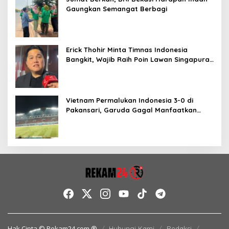
Gaungkan Semangat Berbagi
Erick Thohir Minta Timnas Indonesia
Bangkit, Wajib Raih Poin Lawan Singapura
Usai Kalah 0-3 dari Vietnam
Vietnam Permalukan Indonesia 3-0 di
Pakansari, Garuda Gagal Manfaatkan
Laga Kandang
Hak Cipta © Rekam24.com ®
Hubungi Kami
Redaksi