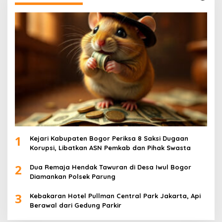
1
Kejari Kabupaten Bogor Periksa 8 Saksi Dugaan
Korupsi, Libatkan ASN Pemkab dan Pihak Swasta
2
Dua Remaja Hendak Tawuran di Desa Iwul Bogor
Diamankan Polsek Parung
3
Kebakaran Hotel Pullman Central Park Jakarta, Api
Berawal dari Gedung Parkir