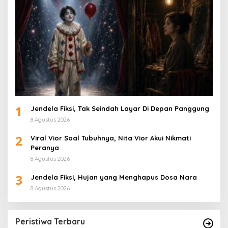
1
Jendela Fiksi, Tak Seindah Layar Di Depan Panggung
8 Agustus 2026
2
Viral Vior Soal Tubuhnya, Nita Vior Akui Nikmati
Peranya
8 Agustus 2026
3
Jendela Fiksi, Hujan yang Menghapus Dosa Nara
8 Agustus 2026
Peristiwa Terbaru