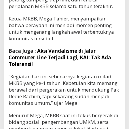
perjalanan MKBB selama satu tahun terakhir.
Ketua MKBB, Mega Tahier, menyampaikan
bahwa perayaan ini menjadi momen penting
untuk mengenang langkah awal terbentuknya
komunitas tersebut.
Baca Juga :
Aksi Vandalisme di Jalur
Commuter Line Terjadi Lagi, KAI: Tak Ada
Toleransi!
“Kegiatan hari ini sebenarnya kegiatan milad
MKBB yang ke-1 tahun. Kebetulan kita memang
berawal dari pergerakan untuk mendukung Pak
Dedie Rachim, tapi sekarang sudah menjadi
komunitas umum,” ujar Mega.
Menurut Mega, MKBB saat ini fokus bergerak di
bidang sosial, pengembangan UMKM, serta
pemberdayaan para musisi lokal. Berbagai