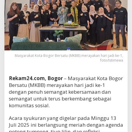
Masyarakat Kota Bogor Bersatu (MKBB) merayakan hari jadi ke-1,
foto/Istimewa
Rekam24.com, Bogor
– Masyarakat Kota Bogor
Bersatu (MKBB) merayakan hari jadi ke-1
dengan penuh semangat kebersamaan dan
semangat untuk terus berkembang sebagai
komunitas sosial.
Acara syukuran yang digelar pada Minggu 13
Juli 2025 ini berlangsung meriah dengan agenda
potong tumpeng, tiup lilin, dan refleksi