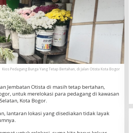
Kios Pedagang Bunga Yang Tetap Bertahan, di Jalan Otista Kota Bogor
 Jembatan Otista di masih tetap bertahan,
gor, untuk merelokasi para pedagang di kawasan
Selatan, Kota Bogor.
, lantaran lokasi yang disediakan tidak layak
lumnya.
mpat untuk relokasi, cuma kita harus keluar