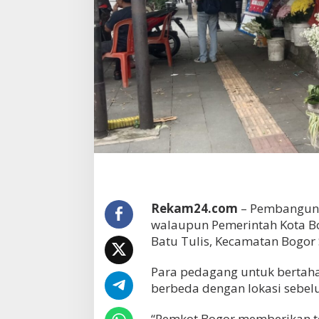
Rekam24.com
– Pembangunan
walaupun Pemerintah Kota Bo
Batu Tulis, Kecamatan Bogor 
Para pedagang untuk bertahan
berbeda dengan lokasi sebe
“Pemkot Bogor memberikan te