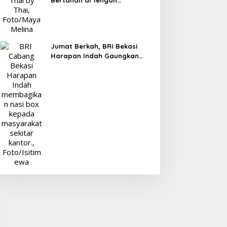
Bertahan di Tengah
Persaingan Kuliner, Konsisten
Sajikan Rasa Asli Thailand
Jumat Berkah, BRI Bekasi
Harapan Indah Gaungkan
Semangat Berbagi