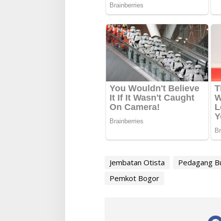
Jembatan Otista
Pedagang B
Pemkot Bogor