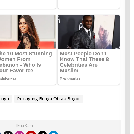
unga
Pedagang Bunga Otista Bogor
Ikuti Kami