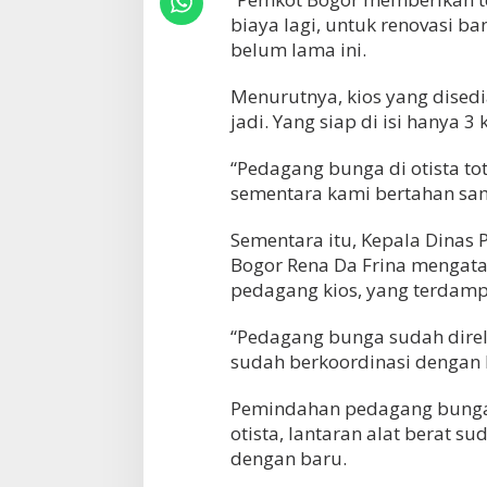
biaya lagi, untuk renovasi ba
belum lama ini.
Menurutnya, kios yang disedi
jadi. Yang siap di isi hanya 3 k
“Pedagang bunga di otista tota
sementara kami bertahan samp
Sementara itu, Kepala Dinas
Bogor Rena Da Frina mengata
pedagang kios, yang terdam
“Pedagang bunga sudah direl
sudah berkoordinasi dengan 
Pemindahan pedagang bunga, m
otista, lantaran alat berat 
dengan baru.