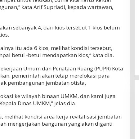
ngunan,” kata Arif Supriadi, kepada wartawan,
akan sebanyak 4, dari kios tersebut 1 kios belum
ios.
lnya itu ada 6 kios, melihat kondisi tersebut,
ai betul -betul mendapatkan kios,” kata dia.
 Pekerjaan Umum dan Penataan Ruang (PUPR) Kota
kan, pemerintah akan tetap merelokasi para
pak pembangunan jembatan otista.
okasi ke wilayah binaan UMKM, dan kami juga
Kepala Dinas UMKM,” jelas dia.
elihat kondisi area kerja revitalisasi jembatan
sudah mengerjakan bangunan yang akan diganti