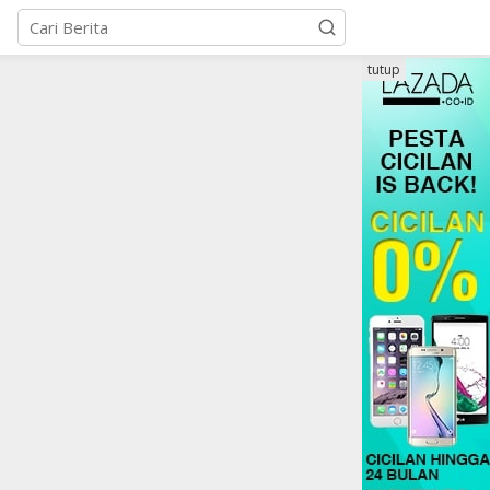
tutup