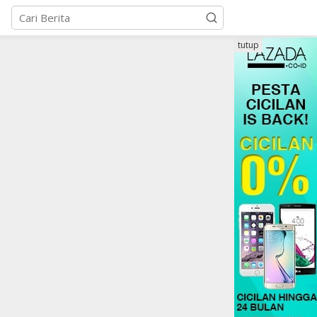
tutup