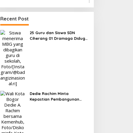
Recent Post
25 Guru dan Siswa SDN
Ciherang 01 Dramaga Diduga
Keracunan Makanan Bergizi
Gratis
Dedie Rachim Minta
Kepastian Pembangunan
Terminal Baranangsiang ke
Kemenhub