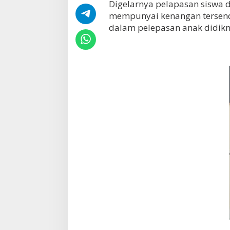
Digelarnya pelapasan siswa di
mempunyai kenangan tersendi
dalam pelepasan anak didikn