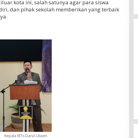
luar kota ini, salah satunya agar para siswa
ri, dan pihak sekolah memberikan yang terbaik
ya.
Kepala MTs Darul Uluum