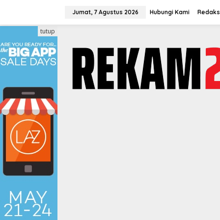
Lewati
ke
Jumat, 7 Agustus 2026
Hubungi Kami
Redaks
konten
tutup