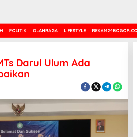
H
POLITIK
OLAHRAGA
LIFESTYLE
REKAM24BOGOR.C
MTs Darul Ulum Ada
paikan