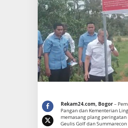
Rekam24.com, Bogor
– Peme
Pangan dan Kementerian Lin
memasang plang peringatan d
Geulis Golf dan Summarecon 