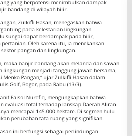
ruang yang berpotensi menimbulkan dampak
jir bandang di wilayah hilir.
Pangan, Zulkifli Hasan, menegaskan bahwa
gantung pada kelestarian lingkungan.
lu sungai dapat berdampak pada hilir,
ertanian. Oleh karena itu, ia menekankan
 sektor pangan dan lingkungan.
kan, maka banjir bandang akan melanda dan sawah-
an lingkungan menjadi tanggung jawab bersama,
 Menko Pangan,” ujar Zulkifli Hasan dalam
lis Golf, Bogor, pada Rabu (13/3).
anif Faisol Nurofiq, mengungkapkan bahwa
 evaluasi total terhadap lanskap Daerah Aliran
snya mencapai 145.000 hektare. Di segmen hulu
ukan perubahan tata ruang yang signifikan.
asan ini berfungsi sebagai perlindungan