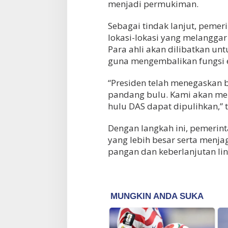
menjadi permukiman.
Sebagai tindak lanjut, pemer
lokasi-lokasi yang melanggar
Para ahli akan dilibatkan u
guna mengembalikan fungsi 
“Presiden telah menegaskan 
pandang bulu. Kami akan men
hulu DAS dapat dipulihkan,” t
Dengan langkah ini, pemerin
yang lebih besar serta menj
pangan dan keberlanjutan li