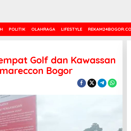
H
POLITIK
OLAHRAGA
LIFESTYLE
REKAM24BOGOR.C
Tempat Golf dan Kawassan
umareccon Bogor