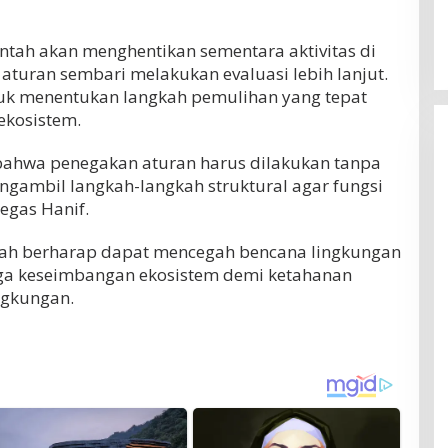
intah akan menghentikan sementara aktivitas di
 aturan sembari melakukan evaluasi lebih lanjut.
ntuk menentukan langkah pemulihan yang tepat
ekosistem.
bahwa penegakan aturan harus dilakukan tanpa
gambil langkah-langkah struktural agar fungsi
egas Hanif.
tah berharap dapat mencegah bencana lingkungan
aga keseimbangan ekosistem demi ketahanan
ngkungan.