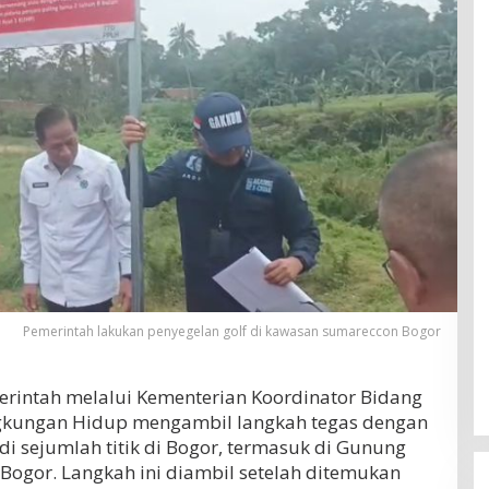
Pemerintah lakukan penyegelan golf di kawasan sumareccon Bogor
rintah melalui Kementerian Koordinator Bidang
gkungan Hidup mengambil langkah tegas dengan
i sejumlah titik di Bogor, termasuk di Gunung
Bogor. Langkah ini diambil setelah ditemukan