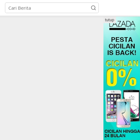
tutup