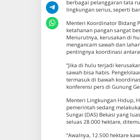
berbagai pelanggaran tata 
lingkungan serius, seperti ban
Menteri Koordinator Bidang 
ketahanan pangan sangat ber
Menurutnya, kerusakan di hu
mengancam sawah dan lahan p
pentingnya koordinasi antara
“Jika di hulu terjadi kerusa
sawah bisa habis. Pengelola
termasuk di bawah koordinasi
konferensi pers di Gunung Geu
Menteri Lingkungan Hidup, H
pemerintah sedang melakukan
Sungai (DAS) Bekasi yang lua
seluas 28.000 hektare, ditem
“Awalnya, 12.500 hektare kaw