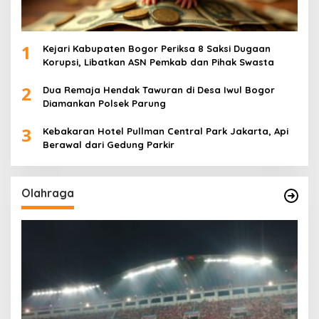
1
Kejari Kabupaten Bogor Periksa 8 Saksi Dugaan
Korupsi, Libatkan ASN Pemkab dan Pihak Swasta
2
Dua Remaja Hendak Tawuran di Desa Iwul Bogor
Diamankan Polsek Parung
3
Kebakaran Hotel Pullman Central Park Jakarta, Api
Berawal dari Gedung Parkir
Olahraga