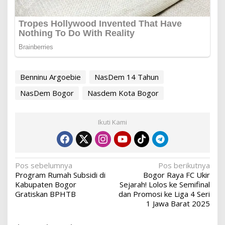
Benninu Argoebie
NasDem 14 Tahun
NasDem Bogor
Nasdem Kota Bogor
Ikuti Kami
Navigasi
Pos sebelumnya
Pos berikutnya
Program Rumah Subsidi di
Bogor Raya FC Ukir
pos
Kabupaten Bogor
Sejarah! Lolos ke Semifinal
Gratiskan BPHTB
dan Promosi ke Liga 4 Seri
1 Jawa Barat 2025