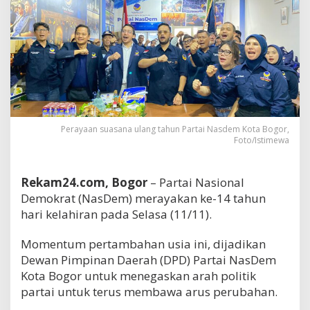
Perayaan suasana ulang tahun Partai Nasdem Kota Bogor,
Foto/Istimewa
Rekam24.com, Bogor
– Partai Nasional
Demokrat (NasDem) merayakan ke-14 tahun
hari kelahiran pada Selasa (11/11).
Momentum pertambahan usia ini, dijadikan
Dewan Pimpinan Daerah (DPD) Partai NasDem
Kota Bogor untuk menegaskan arah politik
partai untuk terus membawa arus perubahan.