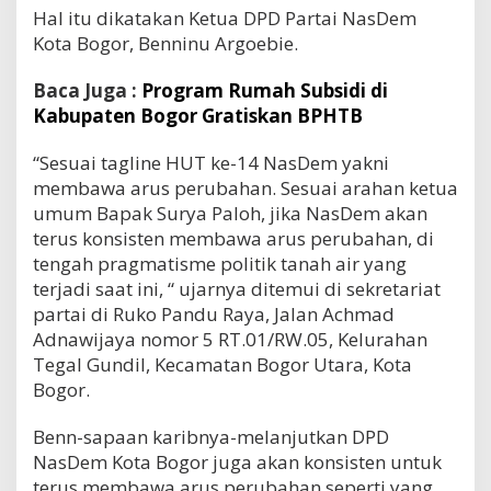
Hal itu dikatakan Ketua DPD Partai NasDem
Kota Bogor, Benninu Argoebie.
Baca Juga :
Program Rumah Subsidi di
Kabupaten Bogor Gratiskan BPHTB
“Sesuai tagline HUT ke-14 NasDem yakni
membawa arus perubahan. Sesuai arahan ketua
umum Bapak Surya Paloh, jika NasDem akan
terus konsisten membawa arus perubahan, di
tengah pragmatisme politik tanah air yang
terjadi saat ini, “ ujarnya ditemui di sekretariat
partai di Ruko Pandu Raya, Jalan Achmad
Adnawijaya nomor 5 RT.01/RW.05, Kelurahan
Tegal Gundil, Kecamatan Bogor Utara, Kota
Bogor.
Benn-sapaan karibnya-melanjutkan DPD
NasDem Kota Bogor juga akan konsisten untuk
terus membawa arus perubahan seperti yang