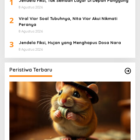
1
Jendela Fiksi, Tak Seindah Layar Di Depan Panggung
8 Agustus 2026
2
Viral Vior Soal Tubuhnya, Nita Vior Akui Nikmati
Peranya
8 Agustus 2026
3
Jendela Fiksi, Hujan yang Menghapus Dosa Nara
8 Agustus 2026
Peristiwa Terbaru